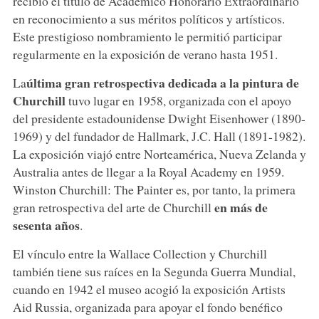
recibió el título de Académico Honorario Extraordinario
en reconocimiento a sus méritos políticos y artísticos.
Este prestigioso nombramiento le permitió participar
regularmente en la exposición de verano hasta 1951.
última gran retrospectiva dedicada a la pintura de
La
Churchill
tuvo lugar en 1958, organizada con el apoyo
del presidente estadounidense Dwight Eisenhower (1890-
1969) y del fundador de Hallmark, J.C. Hall (1891-1982).
La exposición viajó entre Norteamérica, Nueva Zelanda y
Australia antes de llegar a la Royal Academy en 1959.
Winston Churchill: The Painter es, por tanto, la primera
en más de
gran retrospectiva del arte de Churchill
sesenta años
.
El vínculo entre la Wallace Collection y Churchill
también tiene sus raíces en la Segunda Guerra Mundial,
cuando en 1942 el museo acogió la exposición Artists
Aid Russia, organizada para apoyar el fondo benéfico