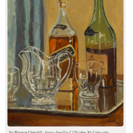
Sir Winston Churchill,
Jarra y botellas C176
(años 30; Colección