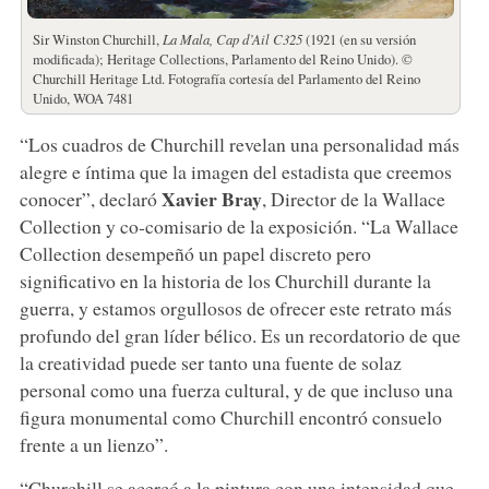
Sir Winston Churchill,
La Mala, Cap d’Ail C325
(1921 (en su versión
modificada); Heritage Collections, Parlamento del Reino Unido). ©
Churchill Heritage Ltd. Fotografía cortesía del Parlamento del Reino
Unido, WOA 7481
“Los cuadros de Churchill revelan una personalidad más
alegre e íntima que la imagen del estadista que creemos
Xavier Bray
conocer”, declaró
, Director de la Wallace
Collection y co-comisario de la exposición. “La Wallace
Collection desempeñó un papel discreto pero
significativo en la historia de los Churchill durante la
guerra, y estamos orgullosos de ofrecer este retrato más
profundo del gran líder bélico. Es un recordatorio de que
la creatividad puede ser tanto una fuente de solaz
personal como una fuerza cultural, y de que incluso una
figura monumental como Churchill encontró consuelo
frente a un lienzo”.
“Churchill se acercó a la pintura con una intensidad que