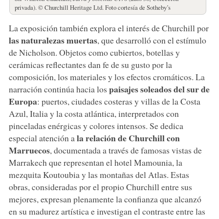
privada). © Churchill Heritage Ltd. Foto cortesía de Sotheby’s
La exposición también explora el interés de Churchill por
las naturalezas muertas
, que desarrolló con el estímulo
de Nicholson. Objetos como cubiertos, botellas y
cerámicas reflectantes dan fe de su gusto por la
composición, los materiales y los efectos cromáticos. La
paisajes soleados
del sur de
narración continúa hacia los
Europa
: puertos, ciudades costeras y villas de la Costa
Azul, Italia y la costa atlántica, interpretados con
pinceladas enérgicas y colores intensos. Se dedica
la relación de Churchill con
especial atención a
Marruecos
, documentada a través de famosas vistas de
Marrakech que representan el hotel Mamounia, la
mezquita Koutoubia y las montañas del Atlas. Estas
obras, consideradas por el propio Churchill entre sus
mejores, expresan plenamente la confianza que alcanzó
en su madurez artística e investigan el contraste entre las