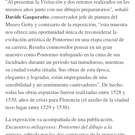
"Al presentar la
Visitación
y dos retratos realizados en los
mismos años junto con sus dibujos preparatorios", señaló
Davide Gasparotto
, conservador jefe de pintura del
Museo Getty y comisario de la exposición, “esta muestra
nos ofrece una oportunidad única de reconsiderar la
evolución artística de Pontormo en una etapa crucial de
su carrera. Resulta conmovedor pensar en un gran
maestro como Pontormo trabajando en la cima de sus
facultades durante un periodo tan tumultuoso, mientras
su ciudad estaba sitiada. Sus obras de esta época,
elegantes y logradas, están impregnadas de una
sensibilidad y un sentimiento cautivadores”. De hecho,
todas las obras expuestas fueron realizadas entre 1528 y
1530, años de crisis para Florencia (el asedio de la ciudad
tuvo lugar entre 1529 y 1530).
La exposición va acompañada de una publicación,
Encuentros milagrosos: Pontormo del dibujo a la
pintura
, editada por los dos comisarios de la exposición