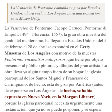
La Visitación de Pontormo continúa su gira por Estados
Unidos: ahora vuela a Los Ángeles para una exposición
en el Museo Getty.
La
Visitación
de Pontormo (Jacopo Carucci, Pontorme di
Empoli, 1494 - Florencia, 1557), la gran obra maestra del
genio del manierismo, ha llegado a Estados Unidos: del 5
Getty
de febrero al 28 de abril se expondrá en el
Museum
Los Ángeles
de
con motivo de la muestra
Pontormo: encuentros milagrosos
, que tiene por objeto
presentar al público pinturas y dibujos del gran artista. La
obra lleva ya algún tiempo fuera de su hogar, la iglesia
parroquial de los Santos Miguel y Francisco de
Carmignano: de hecho, está de
gira
por América (antes
hecho, se había
de exponerse en Los Ángeles, de
expuesto en Nueva York, en la Morgan Library
),
porque la iglesia parroquial necesita urgentemente una
restauración, que ya no se puede posponer, y se espera