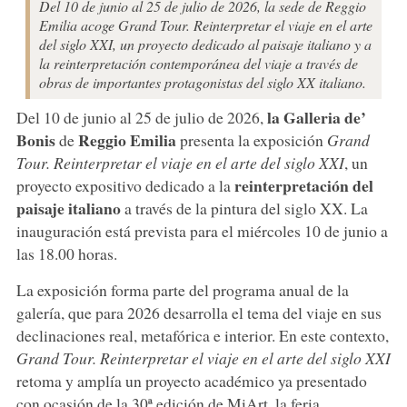
Del 10 de junio al 25 de julio de 2026, la sede de Reggio
Emilia acoge Grand Tour. Reinterpretar el viaje en el arte
del siglo XXI, un proyecto dedicado al paisaje italiano y a
la reinterpretación contemporánea del viaje a través de
obras de importantes protagonistas del siglo XX italiano.
la Galleria de’
Del 10 de junio al 25 de julio de 2026,
Bonis
Reggio Emilia
de
presenta la exposición
Grand
Tour. Reinterpretar el viaje en el arte del siglo XXI
, un
reinterpretación del
proyecto expositivo dedicado a la
paisaje italiano
a través de la pintura del siglo XX. La
inauguración está prevista para el miércoles 10 de junio a
las 18.00 horas.
La exposición forma parte del programa anual de la
galería, que para 2026 desarrolla el tema del viaje en sus
declinaciones real, metafórica e interior. En este contexto,
Grand Tour. Reinterpretar el viaje en el arte del siglo XXI
retoma y amplía un proyecto académico ya presentado
con ocasión de la 30ª edición de MiArt, la feria