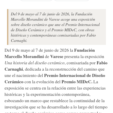
Del 9 de mayo al 7 de junio de 2026, la Fundación
Marcello Morandini de Varese acoge una exposición
sobre diseño cerámico que une el Premio Internacional
de Diseño Cerámico y el Premio MIDeC, con obras
históricas y contemporáneas comisariadas por Fabio
Carnaghi.
Fundación
Del 9 de mayo al 7 de junio de 2026 la
Marcello Morandini
Varese
de
presenta la exposición
Fabio
Una historia del diseño cerámico
, comisariada por
Carnaghi
, dedicada a la reconstrucción del camino que
Premio Internacional de Diseño
une el nacimiento del
Cerámico
Premio MIDeC.
con la evolución del
La
exposición se centra en la relación entre las experiencias
históricas y la experimentación contemporánea,
esbozando un marco que restablece la continuidad de la
investigación que se ha desarrollado a lo largo del tiempo
en torno al diseño cerámico como campo proyectual y