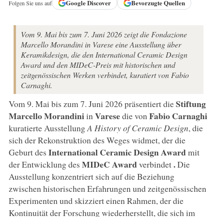
Google
Discover
Bevorzugte Quellen
Folgen Sie uns auf
Vom 9. Mai bis zum 7. Juni 2026 zeigt die Fondazione
Marcello Morandini in Varese eine Ausstellung über
Keramikdesign, die den International Ceramic Design
Award und den MIDeC-Preis mit historischen und
zeitgenössischen Werken verbindet, kuratiert von Fabio
Carnaghi.
Stiftung
Vom 9. Mai bis zum 7. Juni 2026 präsentiert die
Marcello Morandini
Varese
Fabio
Carnaghi
in
die von
kuratierte Ausstellung
A History of Ceramic Design
, die
sich der Rekonstruktion des Weges widmet, der die
International Ceramic Design Award
Geburt des
mit
MIDeC Award
.
der Entwicklung des
verbindet
Die
Ausstellung konzentriert sich auf die Beziehung
zwischen historischen Erfahrungen und zeitgenössischen
Experimenten und skizziert einen Rahmen, der die
Kontinuität der Forschung wiederherstellt, die sich im