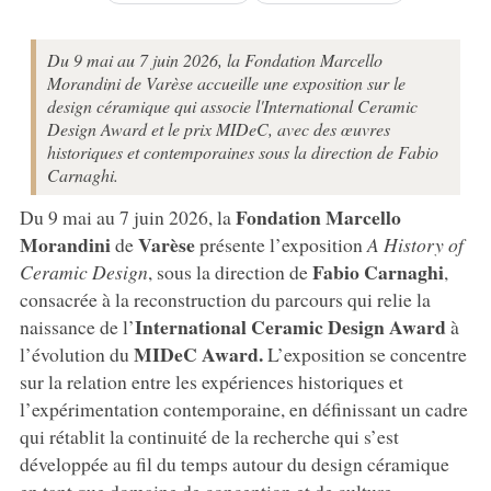
Du 9 mai au 7 juin 2026, la Fondation Marcello
Morandini de Varèse accueille une exposition sur le
design céramique qui associe l'International Ceramic
Design Award et le prix MIDeC, avec des œuvres
historiques et contemporaines sous la direction de Fabio
Carnaghi.
Fondation Marcello
Du 9 mai au 7 juin 2026, la
Morandini
Varèse
de
présente l’exposition
A History of
Fabio
Carnaghi
Ceramic Design
, sous la direction de
,
consacrée à la reconstruction du parcours qui relie la
International Ceramic Design Award
naissance de l’
à
MIDeC Award.
l’évolution du
L’exposition se concentre
sur la relation entre les expériences historiques et
l’expérimentation contemporaine, en définissant un cadre
qui rétablit la continuité de la recherche qui s’est
développée au fil du temps autour du design céramique
en tant que domaine de conception et de culture.