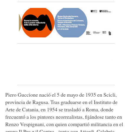
Piero Guccione nació el 5 de mayo de 1935 en Scicli,
provincia de Ragusa. Tras graduarse en el Instituto de
Arte de Catania, en 1954 se trasladó a Roma, donde
frecuentó a los pintores neorrealistas, fijándose tanto en
Renzo Vespignani, con quien compartió militancia en el
grupo Il Pro e il Contro - junto con Attardi, Calabria,