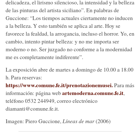
delicadeza, el lirismo silencioso, la intensidad y la belleza
de las pinturas del artista siciliano”. En palabras de
Guccione: “Los tiempos actuales ciertamente no inducen
a la belleza. Y esto también se aplica al arte. Hoy se
favorece la fealdad, la arrogancia, incluso el horror. Yo, en
cambio, intento pintar belleza: y no me importa ser
moderno o no. Ser juzgado no conforme a la modernidad
me es completamente indiferente”.
La exposición abre de martes a domingo de 10.00 a 18.00
h. Para reservas:
https://www.comune.fe.it/prenotazionemusei.
Para más
artemoderna.comune.fe.it
información: página web
,
teléfono 0532 244949, correo electrónico
diamanti@comune.fe.it.
Imagen: Piero Guccione,
Líneas de mar
(2006)