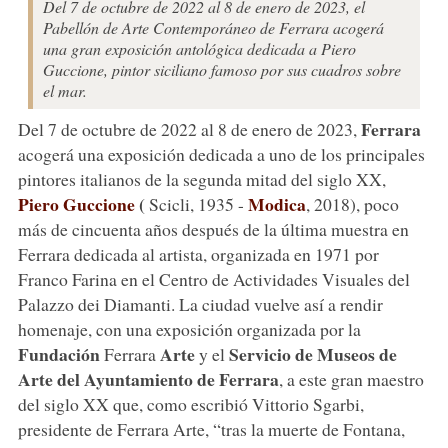
Del 7 de octubre de 2022 al 8 de enero de 2023, el
Pabellón de Arte Contemporáneo de Ferrara acogerá
una gran exposición antológica dedicada a Piero
Guccione, pintor siciliano famoso por sus cuadros sobre
el mar.
Ferrara
Del 7 de octubre de 2022 al 8 de enero de 2023,
acogerá una exposición dedicada a uno de los principales
pintores italianos de la segunda mitad del siglo XX,
Piero Guccione
(
Modica
Scicli, 1935 -
, 2018), poco
más de cincuenta años después de la última muestra en
Ferrara dedicada al artista, organizada en 1971 por
Franco Farina en el Centro de Actividades Visuales del
Palazzo dei Diamanti. La ciudad vuelve así a rendir
homenaje, con una exposición organizada por la
Fundación
Arte
Servicio de Museos de
Ferrara
y el
Arte del Ayuntamiento de Ferrara
, a este gran maestro
del siglo XX que, como escribió Vittorio Sgarbi,
presidente de Ferrara Arte, “tras la muerte de Fontana,