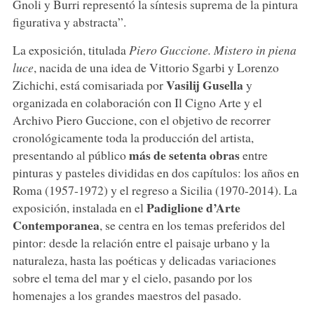
Gnoli y Burri representó la síntesis suprema de la pintura
figurativa y abstracta”.
La exposición, titulada
Piero Guccione. Mistero in piena
luce
, nacida de una idea de Vittorio Sgarbi y Lorenzo
Vasilij Gusella
Zichichi, está comisariada por
y
organizada en colaboración con Il Cigno Arte y el
Archivo Piero Guccione, con el objetivo de recorrer
cronológicamente toda la producción del artista,
más de setenta obras
presentando al público
entre
pinturas y pasteles divididas en dos capítulos: los años en
Roma (1957-1972) y el regreso a Sicilia (1970-2014). La
Padiglione d’Arte
exposición, instalada en el
Contemporanea
, se centra en los temas preferidos del
pintor: desde la relación entre el paisaje urbano y la
naturaleza, hasta las poéticas y delicadas variaciones
sobre el tema del mar y el cielo, pasando por los
homenajes a los grandes maestros del pasado.