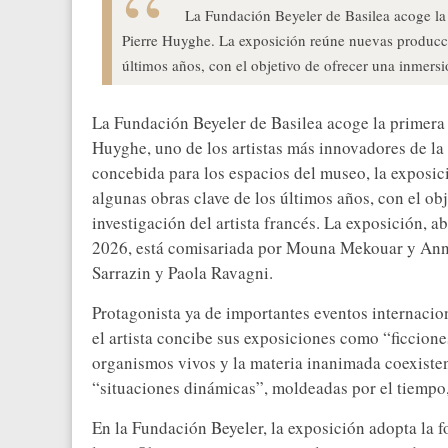
La Fundación Beyeler de Basilea acoge la
Pierre Huyghe. La exposición reúne nuevas produccio
últimos años, con el objetivo de ofrecer una inmersió
La Fundación Beyeler de Basilea acoge la primera 
Huyghe, uno de los artistas más innovadores de l
concebida para los espacios del museo, la exposic
algunas obras clave de los últimos años, con el ob
investigación del artista francés. La exposición, a
2026, está comisariada por Mouna Mekouar y Anne 
Sarrazin y Paola Ravagni.
Protagonista ya de importantes eventos internaci
el artista concibe sus exposiciones como “ficcione
organismos vivos y la materia inanimada coexiste
“situaciones dinámicas”, moldeadas por el tiempo, 
En la Fundación Beyeler, la exposición adopta la f