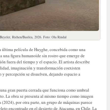
Beyeler, Riehen/Basilea, 2026. Foto: Ola Rindal
la última película de Huyghe, concebida como una
 a una figura humanoide sin rostro que emerge de
ón fuera del tiempo y el espacio. El artista describe
lidad, imaginación y transformación coexisten
o y percepción se disuelven, dejando espacio a
 una gran puerta cerrada que funciona como umbral
ulto. La obra se presenta al mismo tiempo como imagen
a (2024), por otra parte, un grupo de máquinas parece
ueleto encontrado en el desierto de Atacama, en Chile. La