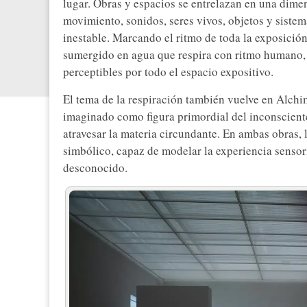
lugar. Obras y espacios se entrelazan en una dim
movimiento, sonidos, seres vivos, objetos y siste
inestable. Marcando el ritmo de toda la exposición
sumergido en agua que respira con ritmo humano
perceptibles por todo el espacio expositivo.
El tema de la respiración también vuelve en Alchi
imaginado como figura primordial del inconscient
atravesar la materia circundante. En ambas obras, 
simbólico, capaz de modelar la experiencia sensori
desconocido.