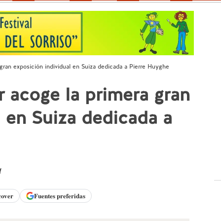
gran exposición individual en Suiza dedicada a Pierre Huyghe
 acoge la primera gran
l en Suiza dedicada a
d
cover
Fuentes preferidas