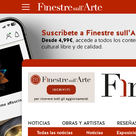
NOTICIAS
OBRAS Y ARTISTAS
RESEÑA
Todas las noticias
Noticias
Exposici