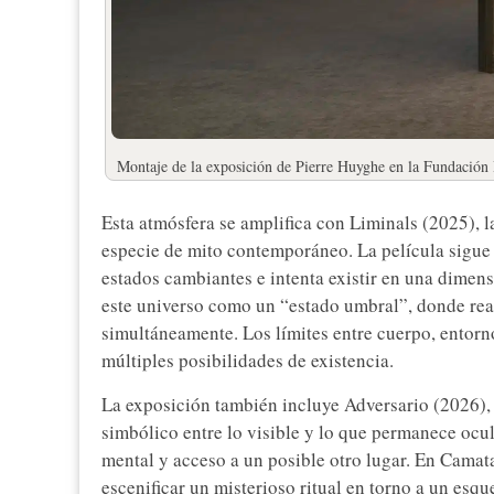
Montaje de la exposición de Pierre Huyghe en la Fundación 
Esta atmósfera se amplifica con Liminals (2025), 
especie de mito contemporáneo. La película sigue
estados cambiantes e intenta existir en una dimensi
este universo como un “estado umbral”, donde rea
simultáneamente. Los límites entre cuerpo, entorn
múltiples posibilidades de existencia.
La exposición también incluye Adversario (2026),
simbólico entre lo visible y lo que permanece oc
mental y acceso a un posible otro lugar. En Camat
escenificar un misterioso ritual en torno a un esq