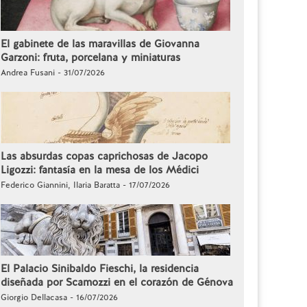
El gabinete de las maravillas de Giovanna
Garzoni: fruta, porcelana y miniaturas
Andrea Fusani - 31/07/2026
Las absurdas copas caprichosas de Jacopo
Ligozzi: fantasía en la mesa de los Médici
Federico Giannini, Ilaria Baratta - 17/07/2026
El Palacio Sinibaldo Fieschi, la residencia
diseñada por Scamozzi en el corazón de Génova
Giorgio Dellacasa - 16/07/2026