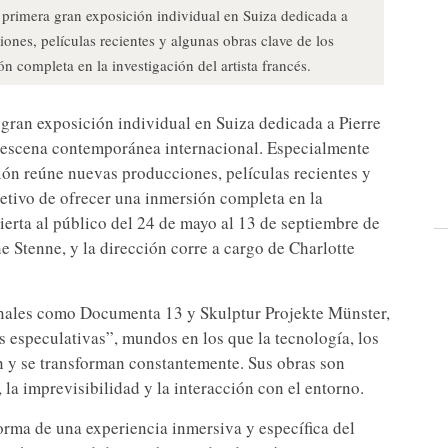
 primera gran exposición individual en Suiza dedicada a
nes, películas recientes y algunas obras clave de los
n completa en la investigación del artista francés.
gran exposición individual en Suiza dedicada a Pierre
a escena contemporánea internacional. Especialmente
ión reúne nuevas producciones, películas recientes y
jetivo de ofrecer una inmersión completa en la
bierta al público del 24 de mayo al 13 de septiembre de
Stenne, y la dirección corre a cargo de Charlotte
onales como Documenta 13 y Skulptur Projekte Münster,
s especulativas”, mundos en los que la tecnología, los
n y se transforman constantemente. Sus obras son
la imprevisibilidad y la interacción con el entorno.
orma de una experiencia inmersiva y específica del