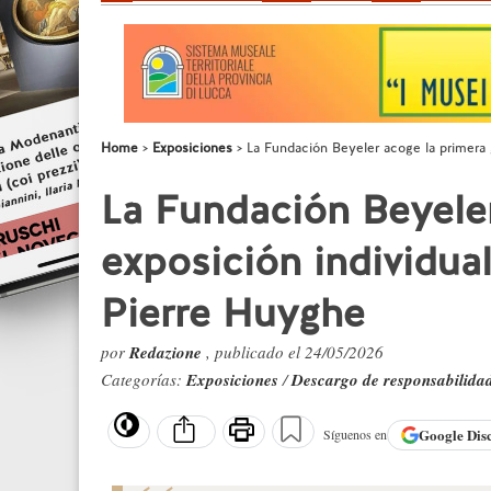
Home
Exposiciones
La Fundación Beyeler acoge la primera 
La Fundación Beyeler
exposición individua
Pierre Huyghe
por
Redazione
, publicado el 24/05/2026
Categorías:
Exposiciones
/
Descargo de responsabilida
Google
Dis
Síguenos en