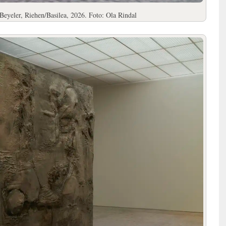
Beyeler, Riehen/Basilea, 2026. Foto: Ola Rindal