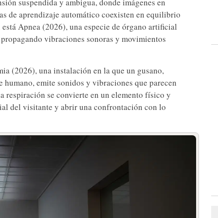
ensión suspendida y ambigua, donde imágenes en
mas de aprendizaje automático coexisten en equilibrio
 está Apnea (2026), una especie de órgano artificial
, propagando vibraciones sonoras y movimientos
mia (2026), una instalación en la que un gusano,
e humano, emite sonidos y vibraciones que parecen
la respiración se convierte en un elemento físico y
al del visitante y abrir una confrontación con lo