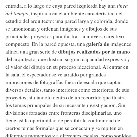
entrada, a lo largo de cuya pared izquierda hay una
línea
del tiempo
, inspirada en el ambiente característico del
estudio del arquitecto: una pared larga y colorida, donde
se amontonan y ordenan imágenes y dibujos de sus
principales proyectos para ilustrar su universo creativo
galería de
compuesto. En la pared opuesta, una
imágenes
dibujos realizados por la mano
alinea una gran serie de
del arquitecto, que ilustran su gran capacidad expresiva y
el valor del dibujo en su proceso ideacional. Al entrar en
la sala, el espectador se ve atraído por grandes
impresiones de fotografías fuera de escala que captan
diversos detalles, tanto interiores como exteriores, de sus
proyectos, situándolo dentro de un recorrido que ilustra
los temas principales de su incesante investigación. Sin
divisiones forzadas entre fronteras disciplinarias, uno
tiene así la oportunidad de percibir la continuidad de
ciertos temas formales que se conectan y se repiten en
diferentes momentos y a diferentes escalas, como sonidos