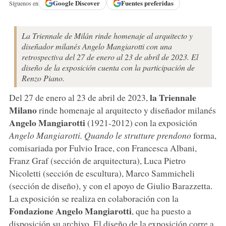
Google
Discover
Fuentes preferidas
Síguenos en
La Triennale de Milán rinde homenaje al arquitecto y
diseñador milanés Angelo Mangiarotti con una
retrospectiva del 27 de enero al 23 de abril de 2023. El
diseño de la exposición cuenta con la participación de
Renzo Piano.
la Triennale
Del 27 de enero al 23 de abril de 2023,
Milano
rinde homenaje al arquitecto y diseñador milanés
Angelo Mangiarotti
(1921-2012) con la exposición
Angelo Mangiarotti. Quando le strutture prendono
forma,
comisariada por Fulvio Irace, con Francesca Albani,
Franz Graf (sección de arquitectura), Luca Pietro
Nicoletti (sección de escultura), Marco Sammicheli
(sección de diseño), y con el apoyo de Giulio Barazzetta.
La exposición se realiza en colaboración con la
Fondazione Angelo Mangiarotti
, que ha puesto a
disposición su archivo. El diseño de la exposición corre a