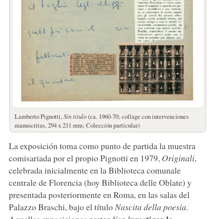
Lamberto Pignotti,
Sin título
(ca. 1960-70; collage con intervenciones
manuscritas, 294 x 211 mm; Colección particular)
La exposición toma como punto de partida la muestra
comisariada por el propio Pignotti en 1979,
Originali
,
celebrada inicialmente en la Biblioteca comunale
centrale de Florencia (hoy Biblioteca delle Oblate) y
presentada posteriormente en Roma, en las salas del
Palazzo Braschi, bajo el título
Nascita della poesia.
investigar la
Aquellas exposiciones pretendían