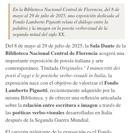
En la Biblioteca Nacional Central de Florencia, del 8 de
mayo al 29 de julio de 2025, una exposición dedicada al
Fondo Lamberto Pignotti relata el diálogo entre la
palabra y la imagen en la poesía verbovisual de la
segunda mitad del siglo XX.
Sala Dante
Del 8 de mayo al 29 de julio de 2025, la
de la
Biblioteca Nacional Central de Florencia
acogerá una
importante exposición de poesía italiana y arte
contemporáneo. Titulada
Originales.
"
I manocritti dei
poeti d’oggi e le poetiche verbo-visuali in Italia
, la
Fondo
exposición nace con el objetivo de valorizar el
Lamberto Pignotti
, recientemente adquirido por la
misma Biblioteca, y de ofrecer una reflexión articulada
relación entre escritura e imagen
sobre la
a través de
poéticas verbo-visuales
las
desarrolladas en Italia
después de la Segunda Guerra Mundial.
El corazón palpitante de la exposición es el Fondo