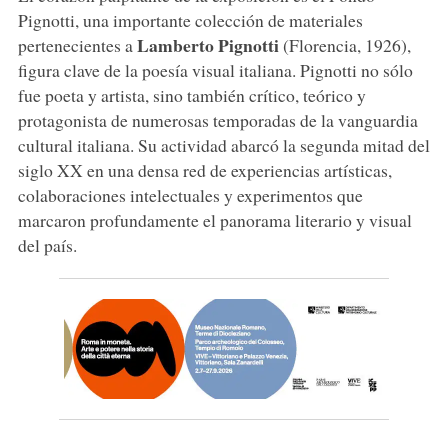
Pignotti, una importante colección de materiales
Lamberto Pignotti
pertenecientes a
(Florencia, 1926),
figura clave de la poesía visual italiana. Pignotti no sólo
fue poeta y artista, sino también crítico, teórico y
protagonista de numerosas temporadas de la vanguardia
cultural italiana. Su actividad abarcó la segunda mitad del
siglo XX en una densa red de experiencias artísticas,
colaboraciones intelectuales y experimentos que
marcaron profundamente el panorama literario y visual
del país.