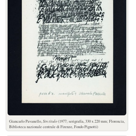
Giancarlo Pavanello,
Sin título
(1977; serigrafía, 330 x 220 mm; Florencia,
Biblioteca nazionale centrale di Firenze, Fondo Pignotti)