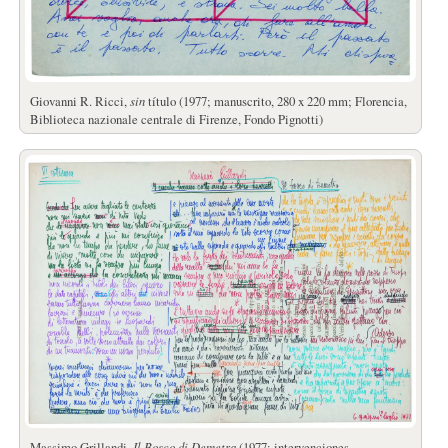
Giovanni R. Ricci,
sin
título (1977; manuscrito, 280 x 220 mm; Florencia,
Biblioteca nazionale centrale di Firenze, Fondo Pignotti)
Massimo Grillandi,
Il Bosco di Demetra
(1977; intervenciones