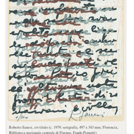
Roberto Sanesi,
sin
título (c. 1979; serigrafía, 497 x 343 mm; Florencia,
Biblioteca nazionale centrale di Firenze, Fondo Pignotti)