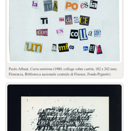
Paolo Albani,
Carta anónima
(1980; collage sobre cartón, 182 x 242 mm;
Florencia, Biblioteca nazionale centrale di Firenze, Fondo Pignotti)