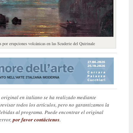
s por erupciones volcánicas en las Scuderie del Quirinale
 original en italiano se ha realizado mediante
visar todos los artículos, pero no garantizamos la
debidas al programa. Puede encontrar el original
 error,
por favor contáctenos
.