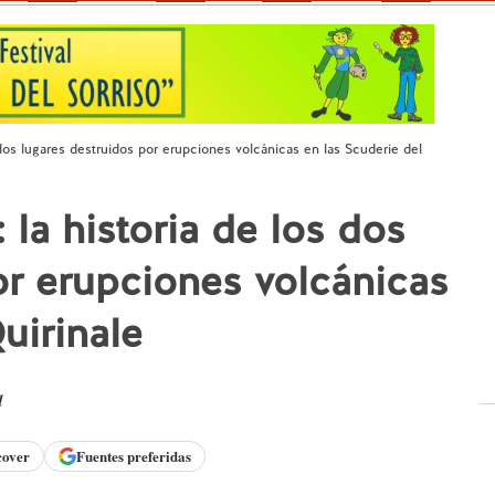
 dos lugares destruidos por erupciones volcánicas en las Scuderie del
la historia de los dos
or erupciones volcánicas
uirinale
d
cover
Fuentes preferidas