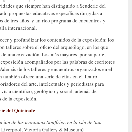
ividades que siempre han distinguido a Scuderie del
ado propuestas educativas específicas dirigidas a
s de tres años, y un rico programa de encuentros y
lla internacional.
uecer y profundizar los contenidos de la exposición: los
n talleres sobre el oficio del arqueólogo, en los que
s de una excavación. Los más mayores, por su parte,
a exposición acompañados por las palabras de escritores
 Además de los talleres y encuentros organizados en el
ón también ofrece una serie de citas en el Teatro
riadores del arte, intelectuales y periodistas para
vista científico, geológico y social, además de
s de la exposición.
rie del Quirinale
.
ción de las montañas Souffrier, en la isla de San
; Liverpool, Victoria Gallery & Museum)