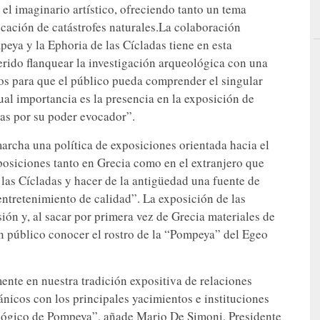
el imaginario artístico, ofreciendo tanto un tema
ocación de catástrofes naturales.La colaboración
eya y la Ephoria de las Cícladas tiene en esta
rido flanquear la investigación arqueológica con una
os para que el público pueda comprender el singular
al importancia es la presencia en la exposición de
as por su poder evocador”.
archa una política de exposiciones orientada hacia el
posiciones tanto en Grecia como en el extranjero que
as Cícladas y hacer de la antigüedad una fuente de
entretenimiento de calidad”. La exposición de las
sión y, al sacar por primera vez de Grecia materiales de
ran público conocer el rostro de la “Pompeya” del Egeo
ente en nuestra tradición expositiva de relaciones
nicos con los principales yacimientos e instituciones
eológico de Pompeya”, añade Mario De Simoni, Presidente