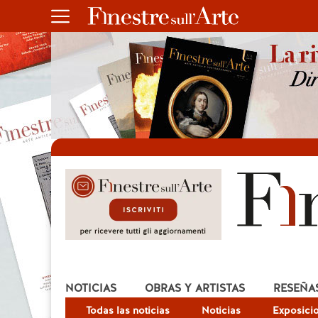
NOTICIAS
OBRAS Y ARTISTAS
RESEÑA
Todas las noticias
Noticias
Exposici