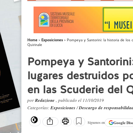
Home
Exposiciones
Pompeya y Santorini: la historia de los
Quirinale
Pompeya y Santorini: 
lugares destruidos p
en las Scuderie del Q
por
Redazione
, publicado el 11/10/2019
Categorías:
Exposiciones
/
Descargo de responsabilida
Google
Dis
Síguenos en