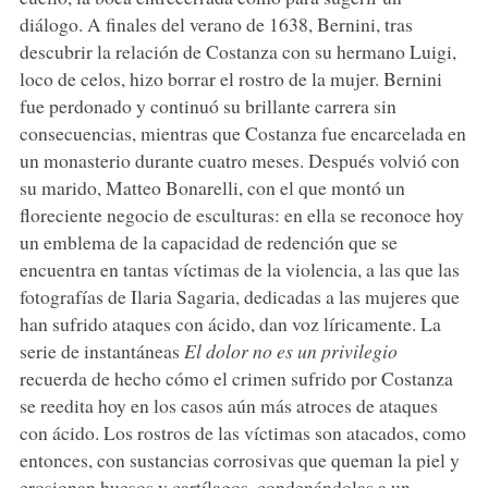
diálogo. A finales del verano de 1638, Bernini, tras
descubrir la relación de Costanza con su hermano Luigi,
loco de celos, hizo borrar el rostro de la mujer. Bernini
fue perdonado y continuó su brillante carrera sin
consecuencias, mientras que Costanza fue encarcelada en
un monasterio durante cuatro meses. Después volvió con
su marido, Matteo Bonarelli, con el que montó un
floreciente negocio de esculturas: en ella se reconoce hoy
un emblema de la capacidad de redención que se
encuentra en tantas víctimas de la violencia, a las que las
fotografías de Ilaria Sagaria, dedicadas a las mujeres que
han sufrido ataques con ácido, dan voz líricamente. La
serie de instantáneas
El dolor no es un privilegio
recuerda de hecho cómo el crimen sufrido por Costanza
se reedita hoy en los casos aún más atroces de ataques
con ácido. Los rostros de las víctimas son atacados, como
entonces, con sustancias corrosivas que queman la piel y
erosionan huesos y cartílagos, condenándolas a un