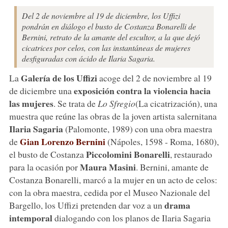
Del 2 de noviembre al 19 de diciembre, los Uffizi
pondrán en diálogo el busto de Costanza Bonarelli de
Bernini, retrato de la amante del escultor, a la que dejó
cicatrices por celos, con las instantáneas de mujeres
desfiguradas con ácido de Ilaria Sagaria.
Galería de los Uffizi
La
acoge del 2 de noviembre al 19
exposición contra la violencia hacia
de diciembre una
las mujeres
. Se trata de
Lo Sfregio
(La cicatrización), una
muestra que reúne las obras de la joven artista salernitana
Ilaria Sagaria
(Palomonte, 1989) con una obra maestra
Gian Lorenzo Bernini
de
(Nápoles, 1598 - Roma, 1680),
Piccolomini Bonarelli
el busto de Costanza
, restaurado
Maura Masini
para la ocasión por
. Bernini, amante de
Costanza Bonarelli, marcó a la mujer en un acto de celos:
con la obra maestra, cedida por el Museo Nazionale del
drama
Bargello, los Uffizi pretenden dar voz a un
intemporal
dialogando con los planos de Ilaria Sagaria