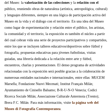
del Museo: la
valorización de las colecciones
y la
relación con el
público, reuniendo obras de naturaleza (artística, antropológica, cultural)
y lenguajes diferentes, siempre en una lógica de participación activa del
Museo en la vida y el diálogo con el territorio. En una idea del Museo
como lugar de experimentación y relación entre el público, los artistas,
la comunidad y el territorio, la exposición es también el núcleo a partir
del cual cobran vida una serie de proyectos participativos y compartidos,
entre los que se incluyen talleres educativos/deportivos sobre fútbol y
fotografía, propuestas educativas para jóvenes futbolistas, visitas
guiadas, una librería dedicada a la relación entre arte y fútbol,
encuentros, charlas y presentaciones. El denso programa de actividades
relacionadas con la exposición será posible gracias a la colaboración de
numerosas entidades nacionales e internacionales, entre ellas: MUCEM
Marsella; Fondazione Nuovi Mecenati; Institut Français Milán;
Ayuntamiento de Cinisello Balsamo; B-R-U-N-O Venecia; Codici
Ricerca Sociale Milán; Associazione Culturale Antermoia (Trento);
Brera F.C. Milán. Para más información, visite
la página web del
Museo di Fotografia Contemporanea
.