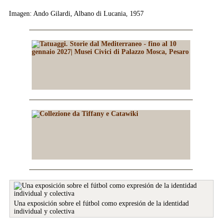
Imagen: Ando Gilardi, Albano di Lucania, 1957
Una exposición sobre el fútbol como expresión de la identidad
individual y colectiva