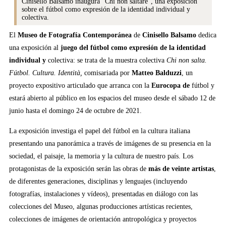
Cinisello Balsamo inaugura "Chi non saltare", una exposición
sobre el fútbol como expresión de la identidad individual y
colectiva.
El
Museo de Fotografía Contemporánea
de
Cinisello Balsamo
dedica
una exposición al
juego del fútbol como expresión de la identidad
individual y
colectiva: se trata de la muestra colectiva
Chi non salta.
Fútbol. Cultura. Identità,
comisariada por
Matteo Balduzzi
, un
proyecto expositivo articulado que arranca con la
Eurocopa de
fútbol y
estará abierto al público en los espacios del museo desde el sábado 12 de
junio hasta el domingo 24 de octubre de 2021.
La exposición investiga el papel del fútbol en la cultura italiana
presentando una panorámica a través de imágenes de su presencia en la
sociedad, el paisaje, la memoria y la cultura de nuestro país. Los
protagonistas de la exposición serán las obras de
más de veinte artistas
,
de diferentes generaciones, disciplinas y lenguajes (incluyendo
fotografías, instalaciones y vídeos), presentadas en diálogo con las
colecciones del Museo, algunas producciones artísticas recientes,
colecciones de imágenes de orientación antropológica y proyectos