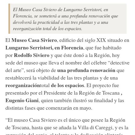
El Museo Casa Siviero de Lungarno Serristori, en
Florencia, se someterá a una profunda renovación que
devolverá la practicidad a las tres plantas y a una
reorganización total de los espacios.
Museo Casa Siviero
El
, edificio del siglo XIX situado en
Lungarno Serristori, en Florencia
, que fue habitado
Rodolfo Siviero
por
y que éste donó a la Región, hoy
sede del museo que lleva el nombre del célebre “detective
una profunda renovación
del arte”, será objeto de
que
restablecerá la viabilidad de las tres plantas y de una
reorganización
de los espacios
total
. El proyecto fue
,
presentado por el Presidente de la Región de Toscana
Eugenio Giani
, quien también ilustró su finalidad y las
distintas fases que comenzarán en mayo.
“El museo Casa Siviero es el único que posee la Región
de Toscana, hasta que se añada la Villa di Careggi, y es la
expresión del genio, el talento y la dedicación alinterés