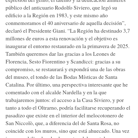
público del anticuario Rodolfo Siviero, que legó su
edificio a la Región en 1983, y este mismo año
conmemoramos el 40 aniversario de aquella decisión”,
declaró el Presidente Giani. “La Región ha destinado 3,7
millones de euros a esta renovación y el objetivo es
inaugurar el entorno restaurado en la primavera de 2025.
También queremos dar las gracias a los Leones de
Florencia, Sesto Fiorentino y Scandicci: gracias a su
compromiso, se restaurará y expondrá una de las obras
del museo, el tondo de las Bodas Místicas de Santa
Catalina. Por último, una perspectiva interesante que he
comentado con el alcalde Nardella y en la que
trabajaremos juntos: el acceso a la Casa Siviero, y por
tanto a todo el Oltrarno, podría facilitarse recuperando el
pasadizo que existe en el interior del melocotonero de
San Niccolò, que, a diferencia del de Santa Rosa, no
coincide con los muros, sino que está ahuecado. Una vez