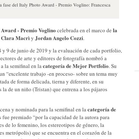
a fase del Italy Photo Award - Premio Voglino: Francesca
o Award - Premio Voglino
la
celebrada en el marco de
 Clara Macrì
Jordan Angelo Cozzi
y
.
8 y 9 de junio de 2019 y la evaluación de cada portfolio,
rectores de arte y editores de fotografía nombró a
categoría de Mejor Portfolio
a la semifinal en la
. Su
 un “excelente trabajo -en proceso- sobre un tema muy
ada de forma delicada, tierna y diferente, en su
 la de un niño (Tristan) que entrena a los pájaros
categoría de
ena y nominada para la semifinal en la
 fue premiado “por la capacidad de la autora para
s de lo femenino, los estereotipos de género, la
des metrópolis) que se encuentra en el corazón de la