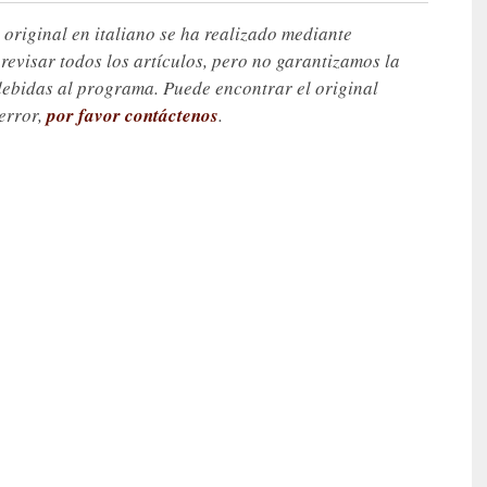
 original en italiano se ha realizado mediante
visar todos los artículos, pero no garantizamos la
debidas al programa. Puede encontrar el original
 error,
por favor contáctenos
.