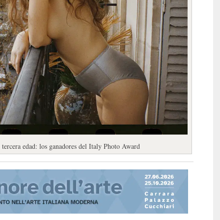
 tercera edad: los ganadores del Italy Photo Award