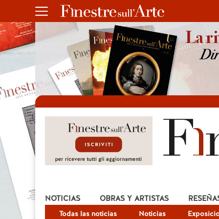
NOTICIAS
OBRAS Y ARTISTAS
RESEÑA
Todas las noticias
Noticias
Exposici