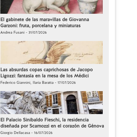
El gabinete de las maravillas de Giovanna
Garzoni: fruta, porcelana y miniaturas
Andrea Fusani - 31/07/2026
Las absurdas copas caprichosas de Jacopo
Ligozzi: fantasía en la mesa de los Médici
Federico Giannini, Ilaria Baratta - 17/07/2026
El Palacio Sinibaldo Fieschi, la residencia
diseñada por Scamozzi en el corazón de Génova
Giorgio Dellacasa - 16/07/2026