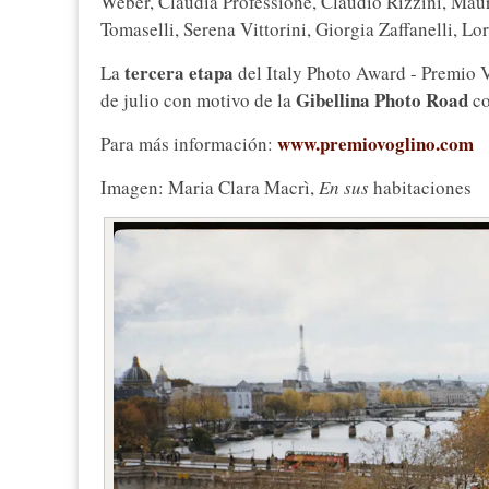
Weber, Claudia Professione, Claudio Rizzini, Mau
Tomaselli, Serena Vittorini, Giorgia Zaffanelli, L
tercera etapa
La
del Italy Photo Award - Premio 
Gibellina Photo Road
de julio con motivo de la
co
www.premiovoglino.com
Para más información:
Imagen: Maria Clara Macrì,
En sus
habitaciones