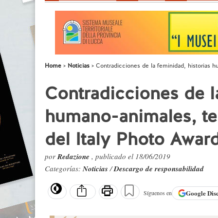
Home
Noticias
Contradicciones de la feminidad, historias 
Contradicciones de la
humano-animales, te
del Italy Photo Awar
por
Redazione
, publicado el 18/06/2019
Categorías:
Noticias
/
Descargo de responsabilidad
Google
Dis
Síguenos en