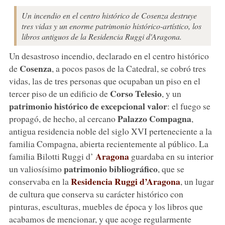
Un incendio en el centro histórico de Cosenza destruye
tres vidas y un enorme patrimonio histórico-artístico, los
libros antiguos de la Residencia Ruggi d'Aragona.
Un desastroso incendio, declarado en el centro histórico
Cosenza
de
, a pocos pasos de la Catedral, se cobró tres
vidas, las de tres personas que ocupaban un piso en el
Corso Telesio
tercer piso de un edificio de
, y un
patrimonio histórico de excepcional valor
: el fuego se
Palazzo Compagna
propagó, de hecho, al cercano
,
antigua residencia noble del siglo XVI perteneciente a la
familia Compagna, abierta recientemente al público. La
Aragona
familia Bilotti Ruggi d’
guardaba en su interior
patrimonio bibliográfico
un valiosísimo
, que se
Residencia Ruggi d’Aragona
conservaba en la
, un lugar
de cultura que conserva su carácter histórico con
pinturas, esculturas, muebles de época y los libros que
acabamos de mencionar, y que acoge regularmente