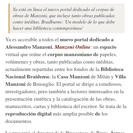
Ya está en línea el nuevo portal dedicado al corpus de
obras de Manzoni, que incluye tanto obras publicadas
como inéditas. Bradburne: 'Un modelo de lo que debe
hacer una biblioteca contemporánea'
nuevo portal dedicado a
Ya es accesible a todos el
Alessandro Manzoni
espacio
,
Manzoni Online
: un
corpus manzoniano de
virtual que reúne el
papeles,
volúmenes y obras, tanto publicadas como inéditas,
Biblioteca
actualmente repartidas entre los fondos de la
Nacional Braidense
Casa Manzoni
Villa
, la
de Milán y
Manzoni
de Brusuglio. El portal se dirige a estudiosos,
investigadores, pero también a lectores interesados en la
presentación sintética y la catalogación de las obras,
manuscritos, cartas y biblioteca del escritor. Se trata de la
reproducción digital
de
más amplia posible
los
documentos.
, James
La presentó el director de la Pinacoteca de Brera