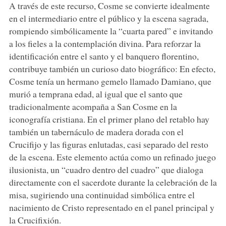
A través de este recurso, Cosme se convierte idealmente
en el intermediario entre el público y la escena sagrada,
rompiendo simbólicamente la “cuarta pared” e invitando
a los fieles a la contemplación divina. Para reforzar la
identificación entre el santo y el banquero florentino,
contribuye también un curioso dato biográfico: En efecto,
Cosme tenía un hermano gemelo llamado Damiano, que
murió a temprana edad, al igual que el santo que
tradicionalmente acompaña a San Cosme en la
iconografía cristiana. En el primer plano del retablo hay
también un tabernáculo de madera dorada con el
Crucifijo y las figuras enlutadas, casi separado del resto
de la escena. Este elemento actúa como un refinado juego
ilusionista, un “cuadro dentro del cuadro” que dialoga
directamente con el sacerdote durante la celebración de la
misa, sugiriendo una continuidad simbólica entre el
nacimiento de Cristo representado en el panel principal y
la Crucifixión.