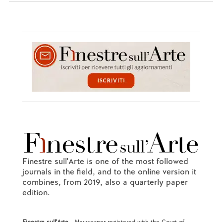
Finestre sull'Arte is one of the most followed
journals in the field, and to the online version it
combines, from 2019, also a quarterly paper
edition.
Finestre sull'Arte
- Newspaper registered with the Court of