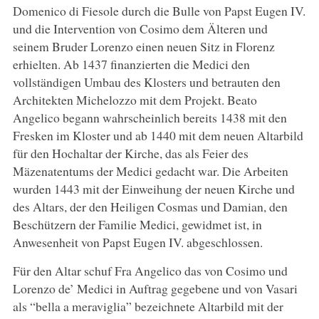
Domenico di Fiesole durch die Bulle von Papst Eugen IV.
und die Intervention von Cosimo dem Älteren und
seinem Bruder Lorenzo einen neuen Sitz in Florenz
erhielten. Ab 1437 finanzierten die Medici den
vollständigen Umbau des Klosters und betrauten den
Architekten Michelozzo mit dem Projekt. Beato
Angelico begann wahrscheinlich bereits 1438 mit den
Fresken im Kloster und ab 1440 mit dem neuen Altarbild
für den Hochaltar der Kirche, das als Feier des
Mäzenatentums der Medici gedacht war. Die Arbeiten
wurden 1443 mit der Einweihung der neuen Kirche und
des Altars, der den Heiligen Cosmas und Damian, den
Beschützern der Familie Medici, gewidmet ist, in
Anwesenheit von Papst Eugen IV. abgeschlossen.
Für den Altar schuf Fra Angelico das von Cosimo und
Lorenzo de’ Medici in Auftrag gegebene und von Vasari
als “bella a meraviglia” bezeichnete Altarbild mit der