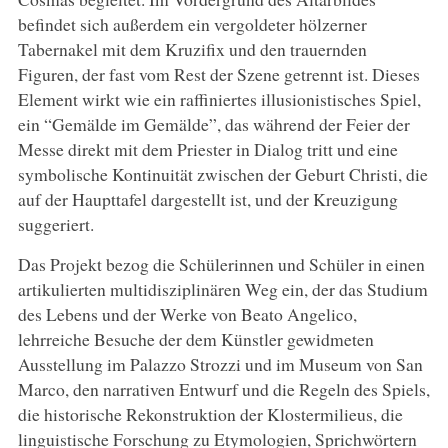
befindet sich außerdem ein vergoldeter hölzerner
Tabernakel mit dem Kruzifix und den trauernden
Figuren, der fast vom Rest der Szene getrennt ist. Dieses
Element wirkt wie ein raffiniertes illusionistisches Spiel,
ein “Gemälde im Gemälde”, das während der Feier der
Messe direkt mit dem Priester in Dialog tritt und eine
symbolische Kontinuität zwischen der Geburt Christi, die
auf der Haupttafel dargestellt ist, und der Kreuzigung
suggeriert.
Das Projekt bezog die Schülerinnen und Schüler in einen
artikulierten multidisziplinären Weg ein, der das Studium
des Lebens und der Werke von Beato Angelico,
lehrreiche Besuche der dem Künstler gewidmeten
Ausstellung im Palazzo Strozzi und im Museum von San
Marco, den narrativen Entwurf und die Regeln des Spiels,
die historische Rekonstruktion der Klostermilieus, die
linguistische Forschung zu Etymologien, Sprichwörtern