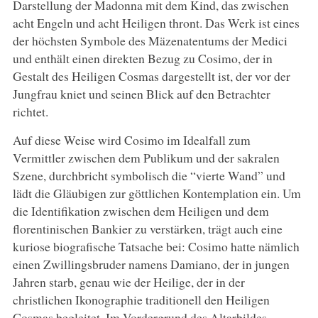
Darstellung der Madonna mit dem Kind, das zwischen
acht Engeln und acht Heiligen thront. Das Werk ist eines
der höchsten Symbole des Mäzenatentums der Medici
und enthält einen direkten Bezug zu Cosimo, der in
Gestalt des Heiligen Cosmas dargestellt ist, der vor der
Jungfrau kniet und seinen Blick auf den Betrachter
richtet.
Auf diese Weise wird Cosimo im Idealfall zum
Vermittler zwischen dem Publikum und der sakralen
Szene, durchbricht symbolisch die “vierte Wand” und
lädt die Gläubigen zur göttlichen Kontemplation ein. Um
die Identifikation zwischen dem Heiligen und dem
florentinischen Bankier zu verstärken, trägt auch eine
kuriose biografische Tatsache bei: Cosimo hatte nämlich
einen Zwillingsbruder namens Damiano, der in jungen
Jahren starb, genau wie der Heilige, der in der
christlichen Ikonographie traditionell den Heiligen
Cosmas begleitet. Im Vordergrund des Altarbildes