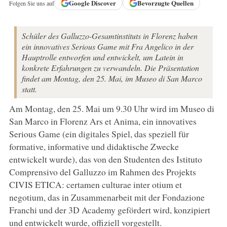
Google
Discover
Bevorzugte Quellen
Folgen Sie uns auf
Schüler des Galluzzo-Gesamtinstituts in Florenz haben
ein innovatives Serious Game mit Fra Angelico in der
Hauptrolle entworfen und entwickelt, um Latein in
konkrete Erfahrungen zu verwandeln. Die Präsentation
findet am Montag, den 25. Mai, im Museo di San Marco
statt.
Am Montag, den 25. Mai um 9.30 Uhr wird im Museo di
San Marco in Florenz Ars et Anima, ein innovatives
Serious Game (ein digitales Spiel, das speziell für
formative, informative und didaktische Zwecke
entwickelt wurde), das von den Studenten des Istituto
Comprensivo del Galluzzo im Rahmen des Projekts
CIVIS ETICA: certamen culturae inter otium et
negotium, das in Zusammenarbeit mit der Fondazione
Franchi und der 3D Academy gefördert wird, konzipiert
und entwickelt wurde, offiziell vorgestellt.