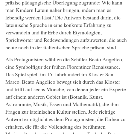
präzise pädagogische Überlegung zugrunde: Wie kann
man Kindern Latein näher bringen, indem man es
lebendig werden lässt? Die Antwort bestand darin, die
lateinische Sprache in eine konkrete Erfahrung zu
verwandeln und ihr Erbe durch Etymologien,
Sprichwörter und Redewendungen aufzuwerten, die auch
heute noch in der italienischen Sprache präsent sind.
Als Protagonisten wählten die Schüler Beato Angelico,
eine Symbolfigur der frühen Florentiner Renaissance.
Das Spiel spielt im 15. Jahrhundert im Kloster San
Marco. Beato Angelico bewegt sich durch das Kloster
und trifft auf sechs Mönche, von denen jeder ein Experte
auf einem anderen Gebiet ist (Botanik, Kunst,
Astronomie, Musik, Essen und Mathematik), die ihm
Fragen zur lateinischen Kultur stellen. Jede richtige
Antwort ermöglicht es dem Protagonisten, die Farben zu
erhalten, die für die Vollendung des berühmten
Markusaltars benötigt werden, der am Ende der Reise