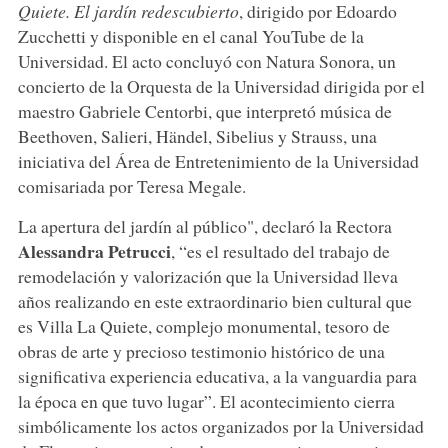
Quiete. El jardín redescubierto
, dirigido por Edoardo
Zucchetti y disponible en el canal YouTube de la
Universidad. El acto concluyó con Natura Sonora, un
concierto de la Orquesta de la Universidad dirigida por el
maestro Gabriele Centorbi, que interpretó música de
Beethoven, Salieri, Händel, Sibelius y Strauss, una
iniciativa del Área de Entretenimiento de la Universidad
comisariada por Teresa Megale.
La apertura del jardín al público", declaró la Rectora
Alessandra Petrucci
, “es el resultado del trabajo de
remodelación y valorización que la Universidad lleva
años realizando en este extraordinario bien cultural que
es Villa La Quiete, complejo monumental, tesoro de
obras de arte y precioso testimonio histórico de una
significativa experiencia educativa, a la vanguardia para
la época en que tuvo lugar”. El acontecimiento cierra
simbólicamente los actos organizados por la Universidad