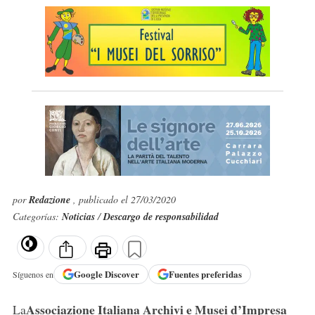
por
Redazione
, publicado el 27/03/2020
Categorías:
Noticias
/
Descargo de responsabilidad
Google
Discover
Fuentes preferidas
Síguenos en
Associazione Italiana Archivi e Musei d’Impresa
La