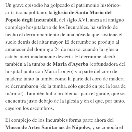
Un grave episodio ha golpeado el patrimonio histórico-
iglesia de Santa Maria del
artístico napolitano: la
Popolo degli Incurabili
, del siglo XVI, anexa al antiguo
complejo hospitalario de los Incurables, ha sufrido de
hecho el derrumbamiento de una bóveda que sostiene el
suelo detrás del altar mayor. El derrumbe se produjo al
amanecer del domingo 24 de marzo, cuando la iglesia
estaba afortunadamente desierta. El derrumbe afectó
Maria d’Ayerba
también a la tumba de
(cofundadora del
hospital junto con Maria Longo) y a parte del coro de
madera: tanto la tumba como la parte del coro de madera
se derrumbaron (de la tumba, sólo quedó en pie la losa de
mármol). También hubo problemas para el garaje, que se
encuentra justo debajo de la iglesia y en el que, por tanto,
cayeron los escombros.
El complejo de los Incurables forma parte ahora del
Museo de Artes Sanitarias
Nápoles
de
, y se conocía el