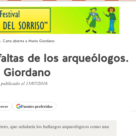
s. Carta abierta a Mario Giordano
altas de los arqueólogos.
o Giordano
, publicado el 15/07/2016
cover
Fuentes preferidas
bero, que señalaría los hallazgos arqueológicos como una