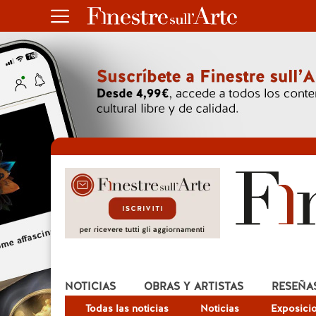
NOTICIAS
OBRAS Y ARTISTAS
RESEÑA
Todas las noticias
Noticias
Exposici