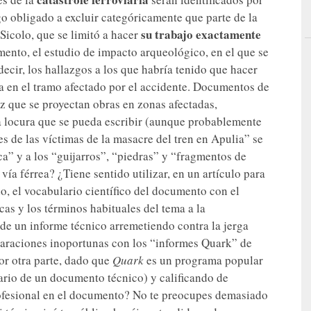
o obligado a excluir categóricamente que parte de la
su trabajo exactamente
 Sicolo, que se limitó a hacer
mento, el estudio de impacto arqueológico, en el que se
 decir, los hallazgos a los que habría tenido que hacer
ía en el tramo afectado por el accidente. Documentos de
z que se proyectan obras en zonas afectadas,
na locura que se pueda escribir (aunque probablemente
es de las víctimas de la masacre del tren en Apulia” se
a” y a los “guijarros”, “piedras” y “fragmentos de
vía férrea? ¿Tiene sentido utilizar, en un artículo para
o, el vocabulario científico del documento con el
as y los términos habituales del tema a la
de un informe técnico arremetiendo contra la jerga
paraciones inoportunas con los “informes Quark” de
or otra parte, dado que
Quark
es un programa popular
ario de un documento técnico) y calificando de
ofesional en el documento? No te preocupes demasiado