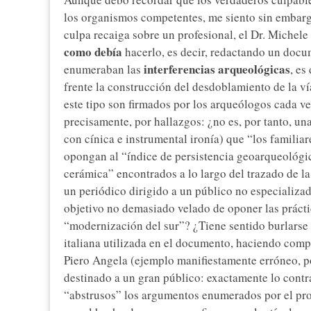
los organismos competentes, me siento sin embarg
culpa recaiga sobre un profesional, el Dr. Michele
como debía
hacerlo, es decir, redactando un docu
interferencias arqueológicas
enumeraban las
, es
frente la construcción del desdoblamiento de la v
este tipo son firmados por los arqueólogos cada ve
precisamente, por hallazgos: ¿no es, por tanto, u
con cínica e instrumental ironía) que “los familiar
opongan al “índice de persistencia geoarqueológic
cerámica” encontrados a lo largo del trazado de la 
un periódico dirigido a un público no especializad
objetivo no demasiado velado de oponer las práctic
“modernización del sur”? ¿Tiene sentido burlarse 
italiana utilizada en el documento, haciendo com
Piero Angela (ejemplo manifiestamente erróneo, p
destinado a un gran público: exactamente lo contr
“abstrusos” los argumentos enumerados por el pr