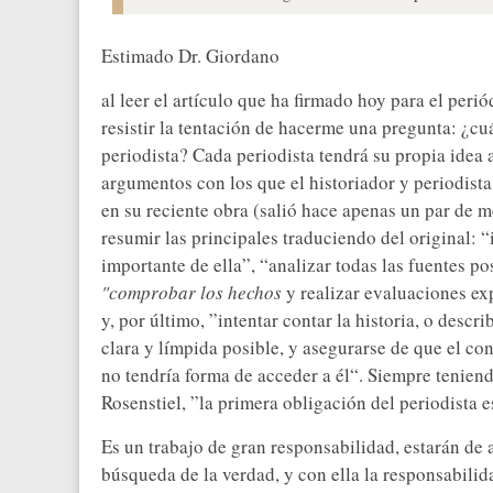
Estimado Dr. Giordano
al leer el artículo que ha firmado hoy para el peri
resistir la tentación de hacerme una pregunta: ¿cu
periodista? Cada periodista tendrá su propia idea 
argumentos con los que el historiador y periodista
en su reciente obra (salió hace apenas un par de m
resumir las principales traduciendo del original: “
importante de ella”, “analizar todas las fuentes pos
"comprobar los hechos
y realizar evaluaciones exp
y, por último, ”intentar contar la historia, o descri
clara y límpida posible, y asegurarse de que el c
no tendría forma de acceder a él“. Siempre tenien
Rosenstiel, ”la primera obligación del periodista e
Es un trabajo de gran responsabilidad, estarán de
búsqueda de la verdad, y con ella la responsabilid