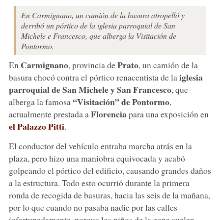
En Carmignano, un camión de la basura atropelló y
derribó un pórtico de la iglesia parroquial de San
Michele e Francesco, que alberga la Visitación de
Pontormo.
Carmignano
Prato
En
, provincia de
, un camión de la
iglesia
basura chocó contra el pórtico renacentista de la
parroquial de San Michele y San Francesco
, que
“Visitación” de Pontormo
alberga la famosa
,
Florencia
actualmente prestada a
para una exposición en
el Palazzo Pitti
.
El conductor del vehículo entraba marcha atrás en la
plaza, pero hizo una maniobra equivocada y acabó
golpeando el pórtico del edificio, causando grandes daños
a la estructura. Todo esto ocurrió durante la primera
ronda de recogida de basuras, hacia las seis de la mañana,
por lo que cuando no pasaba nadie por las calles
(afortunadamente, porque los niños de la zona suelen