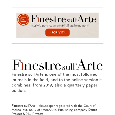
Finestre sull'Arte is one of the most followed
journals in the field, and to the online version it
combines, from 2019, also a quarterly paper
edition.
Finestre sull'Arte
- Newspaper registered with the Court of
Massa, aut. no. 5 of 12/06/2017. Publishing company
Danae
Project S.R.L.
.
Privacy