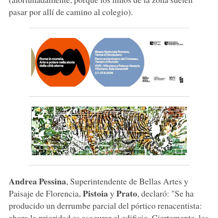
pasar por allí de camino al colegio).
Andrea Pessina
, Superintendente de Bellas Artes y
Pistoia
Prato
Paisaje de Florencia,
y
, declaró: "Se ha
producido un derrumbe parcial del pórtico renacentista:
ahora la prioridad es asegurar el edificio. Ciertamente, los