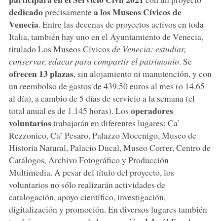
dedicado
a los Museos Cívicos de
precisamente
Venecia
. Entre las decenas de proyectos activos en toda
Italia, también hay uno en el Ayuntamiento de Venecia,
titulado Los Museos Cívicos
de Venecia: estudiar,
conservar, educar para compartir el patrimonio
. Se
ofrecen 13 plazas
, sin alojamiento ni manutención, y con
un reembolso de gastos de 439,50 euros al mes (o 14,65
al día), a cambio de 5 días de servicio a la semana (el
operadores
total anual es de 1.145 horas). Los
voluntarios
trabajarán en diferentes lugares: Ca’
Rezzonico, Ca’ Pesaro, Palazzo Mocenigo, Museo de
Historia Natural, Palacio Ducal, Museo Correr, Centro de
Catálogos, Archivo Fotográfico y Producción
Multimedia. A pesar del título del proyecto, los
voluntarios no sólo realizarán actividades de
catalogación, apoyo científico, investigación,
digitalización y promoción. En diversos lugares también