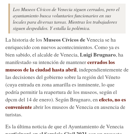
Los Museos Cívicos de Venecia siguen cerrados, pero el
ayuntamiento busca voluntarios funcionarios en sus
locales para diversas tareas. Mientras los trabajadores
siguen despedidos. Y estalla la polémica.
Museos Cívicos de
La historia de los
Venecia se ha
enriquecido con nuevos acontecimientos. Como ya es
Luigi Brugnaro
bien sabido, el alcalde de Venecia,
, ha
cerrados los
manifestado su intención de mantener
museos de la ciudad hasta abril
, independientemente de
las decisiones del gobierno sobre la región del Véneto
(cuya entrada en zona amarilla es inminente, lo que
podría permitir la reapertura de los museos, según el
efecto, no es
dpcm del 14 de enero). Según Brugnaro, en
conveniente
abrir los museos de Venecia en ausencia de
turistas.
Es la última noticia de que el Ayuntamiento de Venecia
participará en el Servicio Civil 2021
con un proyecto