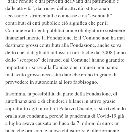
“dalle rendite e dai proventi derivanti dal patrimonio e
dalle attività”, dai ricavi delle attività istituzionali,
accessorie, strumentali e connesse e da “eventuali”
contributi di enti pubblici: ciò significa che per il
Comune e altri enti pubblici non è obbligatorio sostenere
finanziariamente la Fondazione. E il Comune non ha mai
destinato grossi contributi alla Fondazione, anche se va
detto che, dati gli alti afflussi di turisti che dal 2008 (anno
dello “scorporo” dei musei dal Comune) hanno garantito
importanti risorse alla Fondazione, i musei non hanno
mai avuto grosse necessità dato che erano in grado di
provvedere in autonomia al loro fabbisogno.
Insomma, la possibilità, da parte della Fondazione, di
autofinanziarsi e di chiudere i bilanci in attivo grazie
soprattutto agli introiti di Palazzo Ducale, si sta rivelando
ora la sua condanna, perché la pandemia di Covid-19 già
a luglio aveva causato un buco da 7 milioni di euro: un
buco che ora, con le nuove chiusure, si è ulteriormente