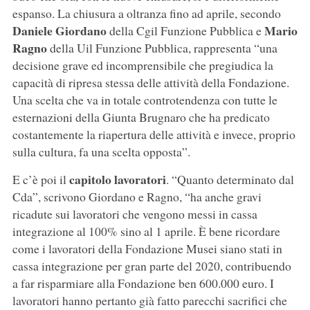
espanso. La chiusura a oltranza fino ad aprile, secondo
Daniele Giordano
Mario
della Cgil Funzione Pubblica e
Ragno
della Uil Funzione Pubblica, rappresenta “una
decisione grave ed incomprensibile che pregiudica la
capacità di ripresa stessa delle attività della Fondazione.
Una scelta che va in totale controtendenza con tutte le
esternazioni della Giunta Brugnaro che ha predicato
costantemente la riapertura delle attività e invece, proprio
sulla cultura, fa una scelta opposta”.
capitolo lavoratori
E c’è poi il
. “Quanto determinato dal
Cda”, scrivono Giordano e Ragno, “ha anche gravi
ricadute sui lavoratori che vengono messi in cassa
integrazione al 100% sino al 1 aprile. È bene ricordare
come i lavoratori della Fondazione Musei siano stati in
cassa integrazione per gran parte del 2020, contribuendo
a far risparmiare alla Fondazione ben 600.000 euro. I
lavoratori hanno pertanto già fatto parecchi sacrifici che