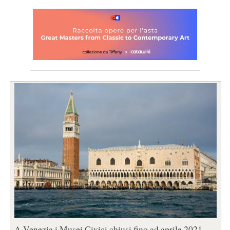
A Venezia i Musei Civici chiusi fino ad aprile 2021,