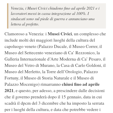
Venezia, i Musei Civici chiudono fino ad aprile 2021 e i
lavoratori messi in cassa integrazione al 100%. I
sindacati sono sul piede di guerra e annunciano una
lettera al prefetto.
Musei Civici
Clamoroso a Venezia: i
, un complesso che
include molti dei maggiori luoghi della cultura del
capoluogo veneto (Palazzo Ducale, il Museo Correr, il
Museo del Settecento veneziano di Ca’ Rezzonico, la
Galleria Internazionale d’Arte Moderna di Ca’ Pesaro, il
Museo del Vetro di Murano, la Casa di Carlo Goldoni, il
Museo del Merletto, la Torre dell’Orologio, Palazzo
Fortuny, il Museo di Storia Naturale e il Museo di
chiusi fino ad aprile
Palazzo Mocenigo) rimarranno
2021
, e questo, per adesso, a prescindere dalle decisioni
che il governo prenderà dopo il 15 gennaio, data in cui
scadrà il dpcm del 3 dicembre che ha imposto la serrata
per i luoghi della cultura, e data che potrebbe vedere i