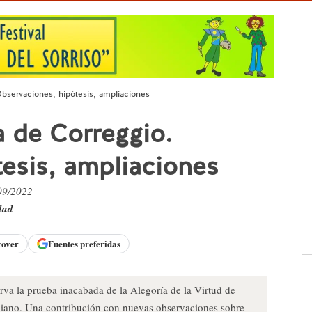
Observaciones, hipótesis, ampliaciones
a de Correggio.
esis, ampliaciones
/09/2022
dad
cover
Fuentes preferidas
va la prueba inacabada de la Alegoría de la Virtud de
liano. Una contribución con nuevas observaciones sobre