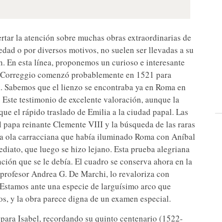
rtar la atención sobre muchas obras extraordinarias de
ledad o por diversos motivos, no suelen ser llevadas a su
n. En esta línea, proponemos un curioso e interesante
Correggio comenzó probablemente en 1521 para
. Sabemos que el lienzo se encontraba ya en Roma en
 Este testimonio de excelente valoración, aunque la
 que el rápido traslado de Emilia a la ciudad papal. Las
l papa reinante Clemente VIII y la búsqueda de las raras
la ola carracciana que había iluminado Roma con Aníbal
diato, que luego se hizo lejano. Esta prueba alegriana
tención que se le debía. El cuadro se conserva ahora en la
 profesor Andrea G. De Marchi, lo revaloriza con
Estamos ante una especie de larguísimo arco que
os, y la obra parece digna de un examen especial.
 para Isabel, recordando su quinto centenario (1522-