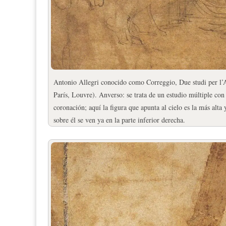
Antonio Allegri conocido como Correggio, Due studi per l’A
París, Louvre). Anverso: se trata de un estudio múltiple con
coronación; aquí la figura que apunta al cielo es la más alta
sobre él se ven ya en la parte inferior derecha.