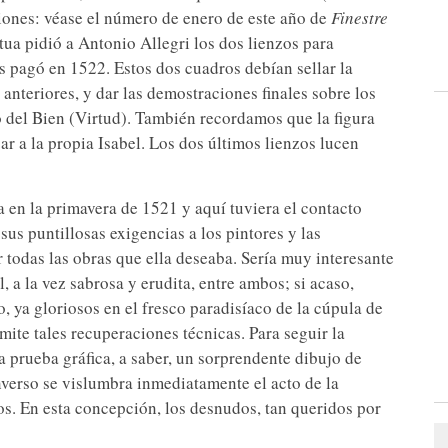
iones: véase el número de enero de este año de
Finestre
ua pidió a Antonio Allegri los dos lienzos para
s pagó en 1522. Estos dos cuadros debían sellar la
 anteriores, y dar las demostraciones finales sobre los
fo del Bien (Virtud). También recordamos que la figura
r a la propia Isabel. Los dos últimos lienzos lucen
en la primavera de 1521 y aquí tuviera el contacto
us puntillosas exigencias a los pintores y las
todas las obras que ella deseaba. Sería muy interesante
 a la vez sabrosa y erudita, entre ambos; si acaso,
 ya gloriosos en el fresco paradisíaco de la cúpula de
ite tales recuperaciones técnicas. Para seguir la
 prueba gráfica, a saber, un sorprendente dibujo de
anverso se vislumbra inmediatamente el acto de la
os. En esta concepción, los desnudos, tan queridos por