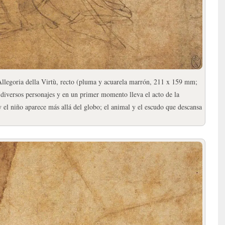
llegoria della Virtù, recto (pluma y acuarela marrón, 211 x 159 mm;
 diversos personajes y en un primer momento lleva el acto de la
 y el niño aparece más allá del globo; el animal y el escudo que descansa