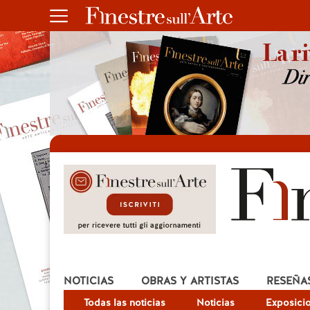
NOTICIAS
OBRAS Y ARTISTAS
RESEÑA
Todas las noticias
Noticias
Exposici