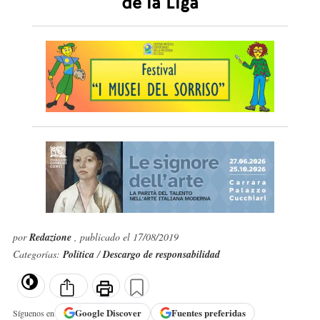
de la Liga
por
Redazione
, publicado el 17/08/2019
Categorías:
Política
/
Descargo de responsabilidad
Google
Discover
Fuentes preferidas
Síguenos en