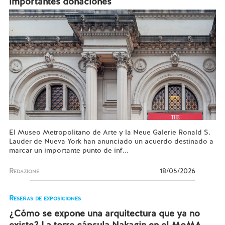
importantes donaciones
El Museo Metropolitano de Arte y la Neue Galerie Ronald S.
Lauder de Nueva York han anunciado un acuerdo destinado a
marcar un importante punto de inf...
Redazione
18/05/2026
Reseñas de exposiciones
¿Cómo se expone una arquitectura que ya no
existe? La torre cápsula Nakagin en el MoMA