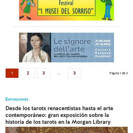
...
1
2
3
3
Página 1 de 3
Exposiciones
Desde los tarots renacentistas hasta el arte
contemporáneo: gran exposición sobre la
historia de los tarots en la Morgan Library