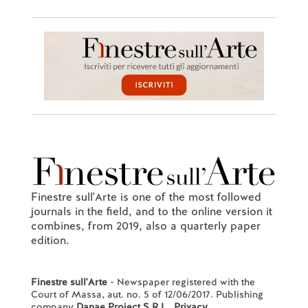
Finestre sull'Arte is one of the most followed
journals in the field, and to the online version it
combines, from 2019, also a quarterly paper
edition.
Finestre sull'Arte
- Newspaper registered with the
Court of Massa, aut. no. 5 of 12/06/2017. Publishing
company
Danae Project S.R.L.
.
Privacy