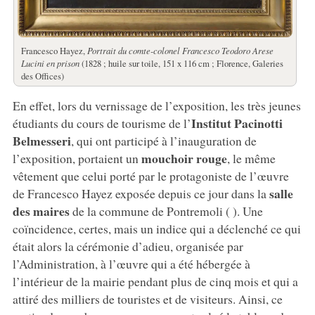
Francesco Hayez,
Portrait du comte-colonel Francesco Teodoro Arese
Lucini en prison
(1828 ; huile sur toile, 151 x 116 cm ; Florence, Galeries
des Offices)
En effet, lors du vernissage de l’exposition, les très jeunes
Institut Pacinotti
étudiants du cours de tourisme de l’
Belmesseri
, qui ont participé à l’inauguration de
mouchoir rouge
l’exposition, portaient un
, le même
vêtement que celui porté par le protagoniste de l’œuvre
salle
de Francesco Hayez exposée depuis ce jour dans la
des maires
de la commune de Pontremoli (
). Une
coïncidence, certes, mais un indice qui a déclenché ce qui
était alors la cérémonie d’adieu, organisée par
l’Administration, à l’œuvre qui a été hébergée à
l’intérieur de la mairie pendant plus de cinq mois et qui a
attiré des milliers de touristes et de visiteurs. Ainsi, ce