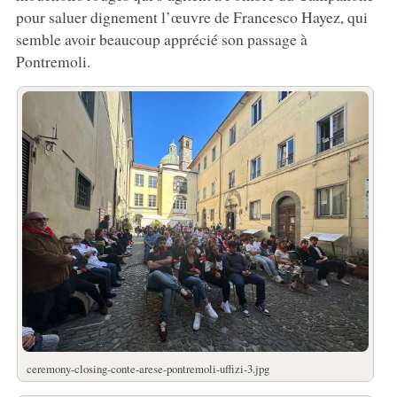
pour saluer dignement l’œuvre de Francesco Hayez, qui
semble avoir beaucoup apprécié son passage à
Pontremoli.
ceremony-closing-conte-arese-pontremoli-uffizi-3.jpg