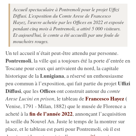
Accueil spectaculaire à Pontremoli pour le projet Uffizi
Diffusi. L'exposition du Comte Arese de Francesco
Hayez, l'œuvre achetée par les Offices en 2022 et exposée
pendant cinq mois à Pontremoli, a attiré 5 000 visiteurs.
Et aujourd'hui, le comte a été accueilli par une foule de
mouchoirs rouges.
Un tel accueil n’était peut-être attendu par personne.
Pontremoli
, la ville qui a toujours été la porte d’entrée en
Toscane pour ceux qui arrivaient du nord, la capitale
Lunigiana
historique de la
, a réservé un enthousiasme
Uffizi
peu commun à l’exposition, qui fait partie du projet
Diffusi
Offices
, que les
ont construit autour du
comte
Francesco Hayez
(
Arese Lucini en prison
, le tableau de
Venise, 1791 - Milan, 1882) que le musée de Florence a
fin de l’année 2022
acheté à la
, annonçant l’acquisition
la veille du Nouvel An. Juste le temps de la montrer sur
place, et le tableau est parti pour Pontremoli, où il est