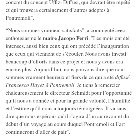
concret du concept Uffizi Diffusi, qui devrait être répété
et qui trouvera certainement d’autres adeptes à
Pontremoli".
“Nous sommes vraiment satisfaits”, a commenté avec
maire Jacopo Ferri
enthousiasme le
. "Les mois ont été
intenses, aussi bien ceux qui ont précédé l’inauguration
que ceux qui viennent de s’écouler. Nous avons investi
beaucoup d’efforts dans ce projet et nous y avons cru
encore plus. Aujourd’hui, nous pouvons dire que nous
sommes vraiment heureux et fiers de ce qui a été
diffusé.
Francesco Hayez à Pontremoli
. Je tiens à remercier
chaleureusement le directeur Schmidt pour l’opportunité
qu’il nous a donnée et pour la grande volonté, l’humilité
et l’estime qu’il nous a toujours témoignées. Il va sans
dire que nous espérons qu’il s’agira d’un au revoir et du
début d’un voyage au cours duquel Pontremoli et l’art
continueront d’aller de pair".