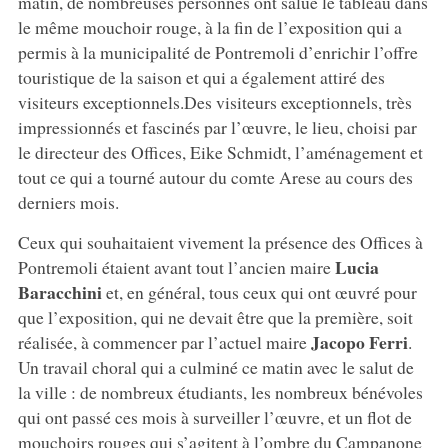
matin, de nombreuses personnes ont salué le tableau dans
le même mouchoir rouge, à la fin de l’exposition qui a
permis à la municipalité de Pontremoli d’enrichir l’offre
touristique de la saison et qui a également attiré des
visiteurs exceptionnels.Des visiteurs exceptionnels, très
impressionnés et fascinés par l’œuvre, le lieu, choisi par
le directeur des Offices, Eike Schmidt, l’aménagement et
tout ce qui a tourné autour du comte Arese au cours des
derniers mois.
Ceux qui souhaitaient vivement la présence des Offices à
Lucia
Pontremoli étaient avant tout l’ancien maire
Baracchini
et, en général, tous ceux qui ont œuvré pour
que l’exposition, qui ne devait être que la première, soit
Jacopo Ferri
réalisée, à commencer par l’actuel maire
.
Un travail choral qui a culminé ce matin avec le salut de
la ville : de nombreux étudiants, les nombreux bénévoles
qui ont passé ces mois à surveiller l’œuvre, et un flot de
mouchoirs rouges qui s’agitent à l’ombre du Campanone