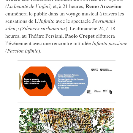
Remo Anzavino
(La beauté de l’infini
) et, à 21 heures,
emmènera le public dans un voyage musical à travers les
sensations de L’
Infinito
avec le spectacle
Sovrumani
silenzi (Silences surhumains
). Le dimanche 24, à 18
Paolo Crepet
heures, au Théâtre Persiani,
clôturera
l’événement avec une rencontre intitulée
Infinita passione
(Passion infinie
).