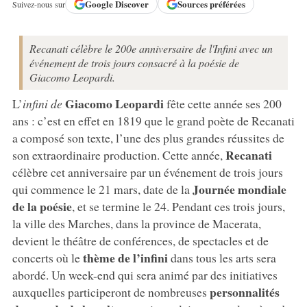
Google
Discover
Sources préférées
Suivez-nous sur
Recanati célèbre le 200e anniversaire de l'Infini avec un
événement de trois jours consacré à la poésie de
Giacomo Leopardi.
Giacomo Leopardi
L’
infini de
fête cette année ses 200
ans : c’est en effet en 1819 que le grand poète de Recanati
a composé son texte, l’une des plus grandes réussites de
Recanati
son extraordinaire production. Cette année,
célèbre cet anniversaire par un événement de trois jours
Journée mondiale
qui commence le 21 mars, date de la
de la poésie
, et se termine le 24. Pendant ces trois jours,
la ville des Marches, dans la province de Macerata,
devient le théâtre de conférences, de spectacles et de
thème de l’infini
concerts où le
dans tous les arts sera
abordé. Un week-end qui sera animé par des initiatives
personnalités
auxquelles participeront de nombreuses