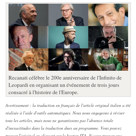
Recanati célèbre le 200e anniversaire de l'Infinito de
Leopardi en organisant un événement de trois jours
consacré à l'histoire de l'Europe.
Avertissement : la traduction en français de l'article original italien a été
réalisée à l'aide d'outils automatiques. Nous nous engageons à réviser
tous les articles, mais nous ne garantissons pas l'absence totale
d'inexactitudes dans la traduction dues au programme. Vous pouvez
trouver l'original en cliquant sur le bouton ITA. Si vous trouvez une