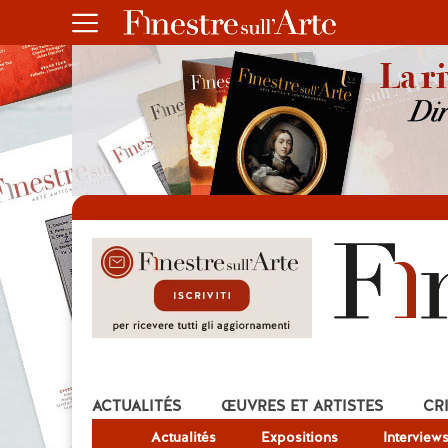
ACTUALITÉS
ŒUVRES ET ARTISTES
CR
Actualités
Expositions
Interview