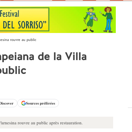
nesina rouvre au public
peiana de la Villa
public
Discover
Sources préférées
arnesina rouvre au public après restauration.