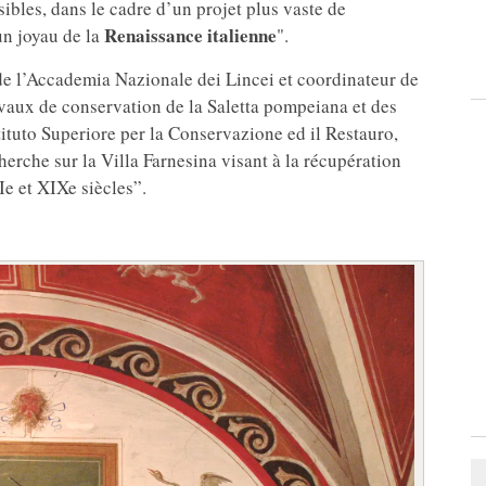
sibles, dans le cadre d’un projet plus vaste de
Renaissance italienne
 un joyau de la
".
e l’Accademia Nazionale dei Lincei et coordinateur de
avaux de conservation de la Saletta pompeiana et des
tituto Superiore per la Conservazione ed il Restauro,
herche sur la Villa Farnesina visant à la récupération
Ie et XIXe siècles”.