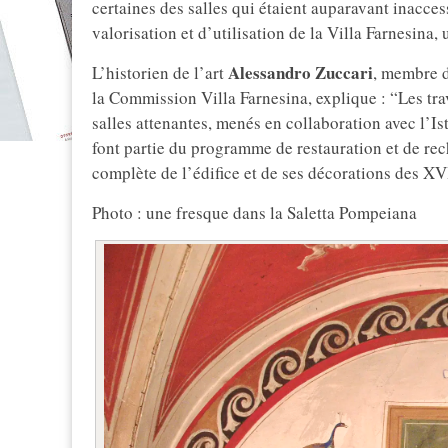
certaines des salles qui étaient auparavant inacces
valorisation et d’utilisation de la Villa Farnesina,
Alessandro Zuccari
L’historien de l’art
, membre d
la Commission Villa Farnesina, explique : “Les tr
salles attenantes, menés en collaboration avec l’Is
font partie du programme de restauration et de rec
complète de l’édifice et de ses décorations des XV
Photo : une fresque dans la Saletta Pompeiana