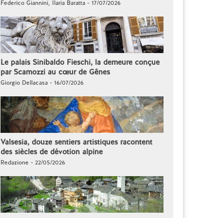
Federico Giannini, Ilaria Baratta - 17/07/2026
Le palais Sinibaldo Fieschi, la demeure conçue
par Scamozzi au cœur de Gênes
Giorgio Dellacasa - 16/07/2026
Valsesia, douze sentiers artistiques racontent
des siècles de dévotion alpine
Redazione - 22/05/2026