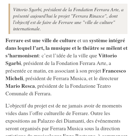
Vittorio Sgarbi, président de la Fondation Ferrara Arte, a
présenté aujourd'hui le projet "Ferrara Rinasce", dont
l'objectif est de faire de Ferrare une "ville de culture"
internationale.
Ferrare est une ville de culture
système intégré
et un
dans lequel l’art, la musique et le théâtre se mêlent et
s’harmonisent
Vittorio
: c’est l’idée de la ville que
Sgarbi
, président de la Fondation Ferrara Arte, a
Francesco
présentée ce matin, en associant à son projet
Micheli
, président de Ferrara Musica, et le directeur
Mario Resca
, président de la Fondazione Teatro
Comunale di Ferrara.
L’objectif du projet est de ne jamais avoir de moments
vides dans l’offre culturelle de Ferrare. Outre les
expositions au Palazzo dei Diamanti, des événements
seront organisés par Ferrara Musica sous la direction
artistique du musicologue Enzo Restagno, à commencer