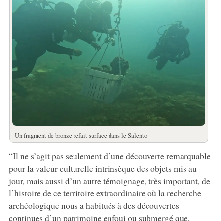
Un fragment de bronze refait surface dans le Salento
“Il ne s’agit pas seulement d’une découverte remarquable
pour la valeur culturelle intrinsèque des objets mis au
jour, mais aussi d’un autre témoignage, très important, de
l’histoire de ce territoire extraordinaire où la recherche
archéologique nous a habitués à des découvertes
continues d’un patrimoine enfoui ou submergé que,