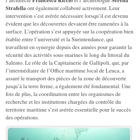
Francesca Riccio
Serena
l’architecte
et l’archéologue
Strafella
ont également collaboré activement. Leur
intervention s’est avérée nécessaire lorsqu’il est devenu
évident que les découvertes devaient être ramenées à la
surface. L’opération s’est appuyée sur la coopération bien
établie entre l’université et la Surintendance, qui
travaillent en synergie depuis des années pour garantir la
sécurité des activités sous-marines le long du littoral du
Salento. Le rôle de la Capitainerie de Gallipoli, qui, par
l’intermédiaire de l’Office maritime local de Leuca, a
assuré le transport des pièces de la zone de découverte
jusqu’à la terre ferme, a également été fondamental. Une
fois de plus, la coordination entre les organismes de
recherche et les institutions chargées du contrôle du
territoire maritime s’est avérée essentielle pour le succès
des opérations.