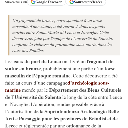
Google
Discover
Sources préférées
Suivez-nous sur
Un fragment de bronze, correspondant à un torse
masculin d'une statue, a été retrouvé dans les fonds
marins entre Santa Maria di Leuca et Novaglie. Cette
découverte, faite par l'équipe de l'Université du Salento,
confirme la richesse du patrimoine sous-marin dans les
eaux des Pouilles.
port de Leuca
fragment de
Les eaux du
ont livré un
statue en bronze
torse
, probablement une partie d’un
masculin de l’époque romaine
. Cette découverte a été
d’archéologie sous-
faite au cours d’une campagne
marine
Département des Biens Culturels
menée par le
de l’Université du Salento
le long de la côte entre Leuca
et Novaglie. L’opération, rendue possible grâce à
Soprintendenza Archeologia Belle
l’autorisation de la
Arti e Paesaggio pour les provinces de Brindisi et de
Lecce
et réglementée par une ordonnance de la