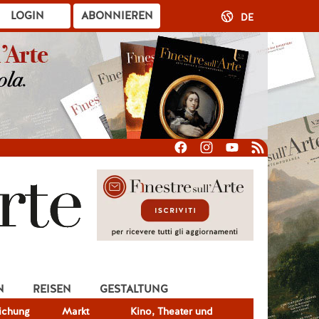
LOGIN
ABONNIEREN
DE
N
REISEN
GESTALTUNG
lichung
Markt
Kino, Theater und