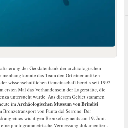
tualisierung der Geodatenbank der archäologischen
ammenhang konnte das Team den Ort einer antiken
 der wissenschaftlichen Gemeinschaft bereits seit 1992
m ersten Mal das Vorhandensein der Lagerstätte, die
enza untersucht wurde. Aus diesem Gebiet stammen
Archäologischen Museum von Brindisi
 heute im
 Bronzetransport von Punta del Serrone. Der
kung eines wichtigen Bronzefragments am 19. Juni.
h eine photogrammetrische Vermessung dokumentiert.