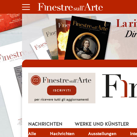
NACHRICHTEN
WERKE UND KÜNSTLER
Alle
JOB
Nachrichten
Ausstellungen
Int