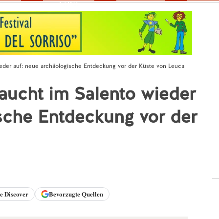
Fokus
eder auf: neue archäologische Entdeckung vor der Küste von Leuca
aucht im Salento wieder
sche Entdeckung vor der
le
Discover
Bevorzugte Quellen