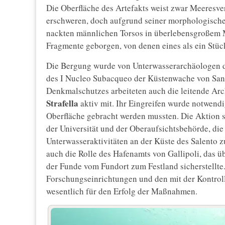
Die Oberfläche des Artefakts weist zwar Meeresver
erschweren, doch aufgrund seiner morphologischen
nackten männlichen Torsos in überlebensgroßem 
Fragmente geborgen, von denen eines als ein Stüc
Die Bergung wurde von Unterwasserarchäologen der
des I Nucleo Subacqueo der Küstenwache von San B
Denkmalschutzes arbeiteten auch die leitende Arc
Strafella
aktiv mit. Ihr Eingreifen wurde notwendi
Oberfläche gebracht werden mussten. Die Aktion 
der Universität und der Oberaufsichtsbehörde, die
Unterwasseraktivitäten an der Küste des Salento 
auch die Rolle des Hafenamts von Gallipoli, das 
der Funde vom Fundort zum Festland sicherstellte
Forschungseinrichtungen und den mit der Kontroll
wesentlich für den Erfolg der Maßnahmen.