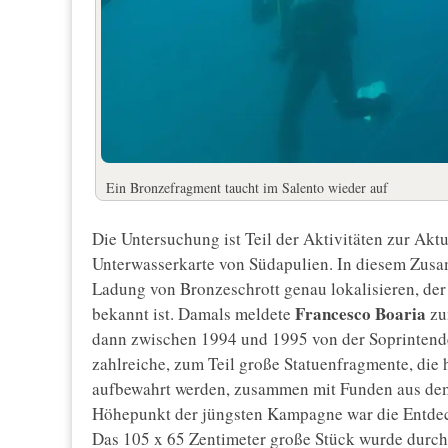
Ein Bronzefragment taucht im Salento wieder auf
Die Untersuchung ist Teil der Aktivitäten zur Ak
Unterwasserkarte von Südapulien. In diesem Zus
Ladung von Bronzeschrott genau lokalisieren, der
Francesco Boaria
bekannt ist. Damals meldete
zu
dann zwischen 1994 und 1995 von der Soprintend
zahlreiche, zum Teil große Statuenfragmente, die
aufbewahrt werden, zusammen mit Funden aus dem
Höhepunkt der jüngsten Kampagne war die Entdec
Das 105 x 65 Zentimeter große Stück wurde durc