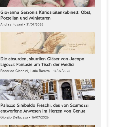
Giovanna Garzonis Kuriositätenkabinett: Obst,
Porzellan und Miniaturen
Andrea Fusani - 31/07/2026
Die absurden, skurrilen Gläser von Jacopo
Ligozzi: Fantasie am Tisch der Medici
Federico Giannini, Ilaria Baratta - 17/07/2026
Palazzo Sinibaldo Fieschi, das von Scamozzi
entworfene Anwesen im Herzen von Genua
Giorgio Dellacasa - 16/07/2026