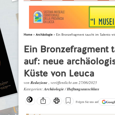
Home
Archäologie
Ein Bronzefragment taucht im Salento wi
Ein Bronzefragment t
auf: neue archäologi
Küste von Leuca
von
Redazione
, veröffentlicht am 27/06/2025
Kategorien:
Archäologie
/
Haftungsausschluss
Goog
Folgen Sie uns auf