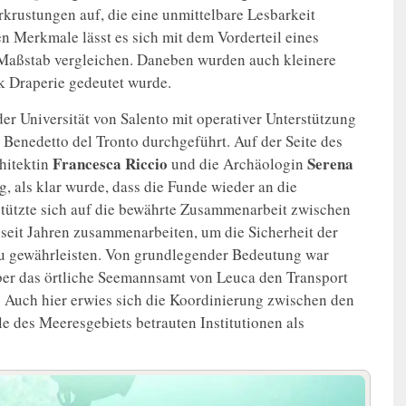
krustungen auf, die eine unmittelbare Lesbarkeit
 Merkmale lässt es sich mit dem Vorderteil eines
Maßstab vergleichen. Daneben wurden auch kleinere
k Draperie gedeutet wurde.
 Universität von Salento mit operativer Unterstützung
enedetto del Tronto durchgeführt. Auf der Seite des
Francesca Riccio
Serena
hitektin
und die Archäologin
g, als klar wurde, dass die Funde wieder an die
stützte sich auf die bewährte Zusammenarbeit zwischen
 seit Jahren zusammenarbeiten, um die Sicherheit der
zu gewährleisten. Von grundlegender Bedeutung war
über das örtliche Seemannsamt von Leuca den Transport
. Auch hier erwies sich die Koordinierung zwischen den
e des Meeresgebiets betrauten Institutionen als