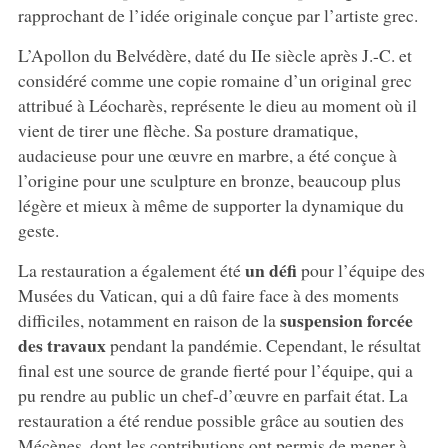
rapprochant de l’idée originale conçue par l’artiste grec.
L’Apollon du Belvédère, daté du IIe siècle après J.-C. et
considéré comme une copie romaine d’un original grec
attribué à Léocharès, représente le dieu au moment où il
vient de tirer une flèche. Sa posture dramatique,
audacieuse pour une œuvre en marbre, a été conçue à
l’origine pour une sculpture en bronze, beaucoup plus
légère et mieux à même de supporter la dynamique du
geste.
un défi
La restauration a également été
pour l’équipe des
Musées du Vatican, qui a dû faire face à des moments
suspension forcée
difficiles, notamment en raison de la
des travaux
pendant la pandémie. Cependant, le résultat
final est une source de grande fierté pour l’équipe, qui a
pu rendre au public un chef-d’œuvre en parfait état. La
restauration a été rendue possible grâce au soutien des
Mécènes, dont les contributions ont permis de mener à