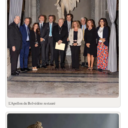
L’Apollon du Belvédère restauré