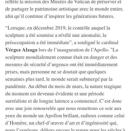
reflète la mission des Musées du Vatican de préserver et
de partager le patrimoine artistique avec le monde entier,
afin qu’il continue d’inspirer les générations futures.
“Lorsque, en décembre 2019, le contrôle auquel la
sculpture a été soumise a révélé une anomalie, la
préoccupation a été immédiate”, a souligné le cardinal
Vérgez Alzaga
lors de l’inauguration de l’Apollo. "La
sculpture mondialement connue était en danger et des
mesures de sécurité d’urgence ont été immédiatement
prises, mais personne ne se doutait que quelques
semaines plus tard, le monde serait submergé par la
pandémie. Au début du mois de mars, la nature tragique
du moment est devenue évidente et une période
surréaliste et de longue latence a commencé. C’est donc
avec une joie renouvelée que nous remettons ce soir aux
yeux du monde un Apollon brillant, radieux comme celui
d’Homère, un chef-d’œuvre d’art et d’ingéniosité qui,
nous l’espérons, défiera encore le temps pour les siècles à