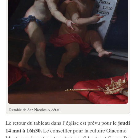
Retable de San Nicolosio, détail
jeudi
Le retour du tableau dans l’église est prévu pour le
14 mai à 16h30.
Le conseiller pour la culture Giacomo
Montanari, le restaurateur Antonio Silvestri et Grazia Di