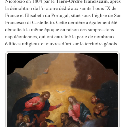
Tiers-Ordre franciscain
Nicolosio en 1804 par le
, après
la démolition de l’oratoire dédié aux saints Louis IX de
France et Élisabeth du Portugal, situé sous l’église de San
Francesco di Castelletto. Cette dernière a également été
démolie à la même époque en raison des suppressions
napoléoniennes, qui ont entraîné la perte de nombreux
édifices religieux et œuvres d’art sur le territoire génois.