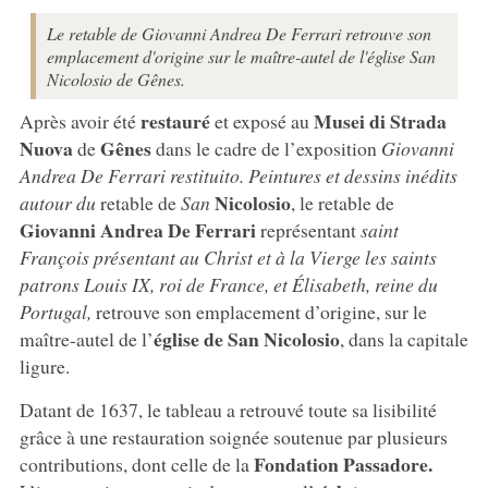
Le retable de Giovanni Andrea De Ferrari retrouve son
emplacement d'origine sur le maître-autel de l'église San
Nicolosio de Gênes.
restauré
Musei di Strada
Après avoir été
et exposé au
Nuova
Gênes
de
dans le cadre de l’exposition
Giovanni
Andrea De Ferrari restituito. Peintures et dessins inédits
Nicolosio
autour du
retable de
San
, le retable de
Giovanni Andrea De Ferrari
représentant
saint
François présentant au Christ et à la Vierge les saints
patrons Louis IX, roi de France, et Élisabeth, reine du
Portugal,
retrouve son emplacement d’origine, sur le
église de San Nicolosio
maître-autel de l’
, dans la capitale
ligure.
Datant de 1637, le tableau a retrouvé toute sa lisibilité
grâce à une restauration soignée soutenue par plusieurs
Fondation Passadore.
contributions, dont celle de la