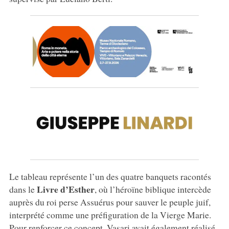
Le tableau représente l’un des quatre banquets racontés
Livre d’Esther
dans le
, où l’héroïne biblique intercède
auprès du roi perse Assuérus pour sauver le peuple juif,
interprété comme une préfiguration de la Vierge Marie.
Pour renforcer ce concept, Vasari avait également réalisé