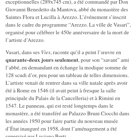
exceptionnelles (289x745 cm), a été commandé par Don
Giovanni Benedetto da Mantova, abbé du monastère des
Saintes Flora et Lucilla à Arezzo. L’événement s’inscrit
dans le cadre du programme “Arezzo. La ville de Vasari”,
organisé pour célébrer le 450e anniversaire de la mort de
l’artiste d’Arezzo.
Vasari, dans ses
Vies
, raconte qu’il a peint l’œuvre en
quarante-deux jours seulement
, pour son “savant” ami
l’abbé, en demandant en échange la modique somme de
128 scudi d’or, peu pour un tableau de telles dimensions.
L’artiste venait de rentrer dans sa ville natale après avoir
été à Rome en 1546 (il avait peint à fresque la salle
principale du Palais de la Cancelleria) et à Rimini en
1547. Le panneau, qui est resté longtemps dans le
monastère, a été transféré au Palazzo Bruni Ciocchi dans
les années 1950 pour faire partie du nouveau musée
d’État inauguré en 1958, dont l’aménagement a été
supervisé par Luciano Berti.