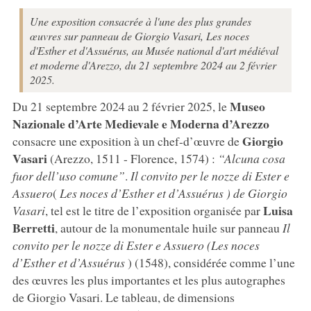
Une exposition consacrée à l'une des plus grandes
œuvres sur panneau de Giorgio Vasari, Les noces
d'Esther et d'Assuérus, au Musée national d'art médiéval
et moderne d'Arezzo, du 21 septembre 2024 au 2 février
2025.
Museo
Du 21 septembre 2024 au 2 février 2025, le
Nazionale d’Arte Medievale e Moderna d’Arezzo
Giorgio
consacre une exposition à un chef-d’œuvre de
Vasari
(Arezzo, 1511 - Florence, 1574) :
“Alcuna cosa
fuor dell’uso comune”
.
Il
convito per le nozze di
Ester
e
Assuero
(
Les noces d’Esther et d’Assuérus
) de Giorgio
Luisa
Vasari
, tel est le titre de l’exposition organisée par
Berretti
, autour de la monumentale huile sur panneau
Il
convito per le nozze di Ester e Assuero (Les noces
d’Esther et d’Assuérus
) (1548), considérée comme l’une
des œuvres les plus importantes et les plus autographes
de Giorgio Vasari. Le tableau, de dimensions