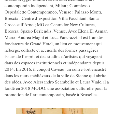
contemporain indépendant, Milan ; Complesso
Ospedaletto Contemporaneo, Venise ; Palazzo Monti,
Brescia ; Centre d’exposition Villa Pacchiani, Santa
Croce sull’Arno ; MO.ca Centre for New Cultures,
Brescia, Spazio Berlendis, Venise. Avec Elena El Asmar,
Marco Andrea Magni et Luca Pancrazzi, il est l’un des
fondateurs de Grand Hotel, un lieu en mouvement qui
héberge, collecte et accueille des formes passagères
issues de l’esprit et des studios d’artistes qui voyagent
dans des espaces institutionnels et indépendants depuis
2014. En 2016, il conçoit Caveau, un coffre-fort encastré
dans les murs médiévaux de la ville de Sienne qui abrite
des idées. Avec Alessandro Scarabello et Laura Viale, il a
fondé en 2018 MODO, une association culturelle pour la
promotion de l’art contemporain, basée à Bruxelles.