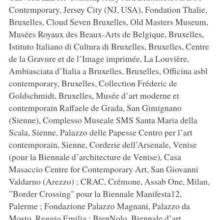
Contemporary, Jersey City (NJ, USA), Fondation Thalie,
Bruxelles, Cloud Seven Bruxelles, Old Masters Museum,
Musées Royaux des Beaux-Arts de Belgique, Bruxelles,
Istituto Italiano di Cultura di Bruxelles, Bruxelles, Centre
de la Gravure et de l’Image imprimée, La Louvière,
Ambiasciata d’Italia a Bruxelles, Bruxelles, Officina asbl
contemporary, Bruxelles, Collection Fréderic de
Goldschmidt, Bruxelles, Musée d’art moderne et
contemporain Raffaele de Grada, San Gimignano
(Sienne), Complesso Museale SMS Santa Maria della
Scala, Sienne, Palazzo delle Papesse Centro per l’art
contemporain, Sienne, Corderie dell’Arsenale, Venise
(pour la Biennale d’architecture de Venise), Casa
Masaccio Centre for Contemporary Art, San Giovanni
Valdarno (Arezzo) ; CRAC, Crémone, Assab One, Milan,
”Border Crossing" pour la Biennale Manifesta12,
Palerme ; Fondazione Palazzo Magnani, Palazzo da
Mosto, Reggio Emilia ; BienNolo, Biennale d’art