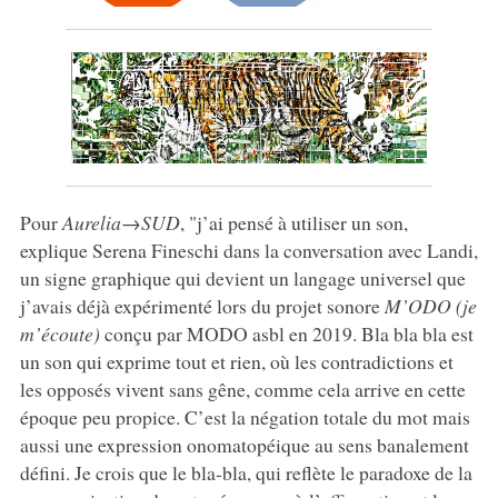
Pour
Aurelia→SUD
, "j’ai pensé à utiliser un son,
explique Serena Fineschi dans la conversation avec Landi,
un signe graphique qui devient un langage universel que
j’avais déjà expérimenté lors du projet sonore
M’ODO (je
m’écoute)
conçu par MODO asbl en 2019. Bla bla bla est
un son qui exprime tout et rien, où les contradictions et
les opposés vivent sans gêne, comme cela arrive en cette
époque peu propice. C’est la négation totale du mot mais
aussi une expression onomatopéique au sens banalement
défini. Je crois que le bla-bla, qui reflète le paradoxe de la