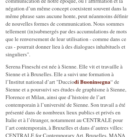
communication de notre époque, où l’affirmation et la
négation d’un même concept coexistent souvent dans la
même phrase sans aucune honte, peut néanmoins définir
de nouvelles formes de communication. Nous sommes
tellement (in)submergés par des accumulations de mots
que le renversement de leur utilisation - comme dans ce
cas - pourrait donner lieu à des dialogues inhabituels et
singuliers".
Serena Fineschi est née à Sienne. Elle vit et travaille à
Sienne et à Bruxelles. Elle a suivi une formation à
di Buoninsegna
l’Institut national d’art "Duccio
“ de
Sienne et a poursuivi ses études de graphisme à Sienne,
Florence et Milan, ainsi que d’histoire de l’art
contemporain à l’université de Sienne. Son travail a été
présenté dans de nombreux lieux publics et privés en
Italie et à l’étranger, notamment au CENTRALE pour
l’art contemporain, à Bruxelles et dans d’autres villes:
CENTRALE for Contemporary Art, Bruxelles, MANA