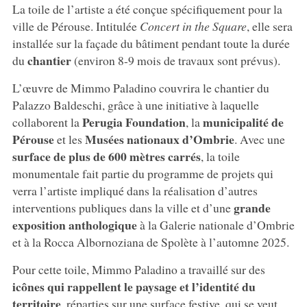
La toile de l’artiste a été conçue spécifiquement pour la
ville de Pérouse. Intitulée
Concert in the Square
, elle sera
installée sur la façade du bâtiment pendant toute la durée
chantier
du
(environ 8-9 mois de travaux sont prévus).
L’œuvre de Mimmo Paladino couvrira le chantier du
Palazzo Baldeschi, grâce à une initiative à laquelle
Perugia Foundation
municipalité de
collaborent la
, la
Pérouse
Musées nationaux d’Ombrie
et les
. Avec une
surface de plus de 600 mètres carrés
, la toile
monumentale fait partie du programme de projets qui
verra l’artiste impliqué dans la réalisation d’autres
grande
interventions publiques dans la ville et d’une
exposition anthologique
à la Galerie nationale d’Ombrie
et à la Rocca Albornoziana de Spolète à l’automne 2025.
Pour cette toile, Mimmo Paladino a travaillé sur des
icônes qui rappellent le paysage et l’identité du
territoire
, réparties sur une surface festive, qui se veut