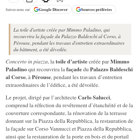
Google
Discover
Sources préférées
Suivez-nous sur
La toile d'artiste créée par Mimmo Paladino, qui
recouvrira la façade du Palazzo Baldeschi al Corso, à
Pérouse, pendant les travaux d'entretien extraordinaires
du bâtiment, a été dévoilée.
toile d’artiste
Mimmo
Concerto in piazza
, la
créée par
Paladino
façade
Palazzo Baldeschi
qui recouvrira la
du
al Corso
Pérouse
, à
, pendant les travaux d’entretien
extraordinaires de l’édifice, a été dévoilée.
Carlo Salucci
Le projet, dirigé par l’architecte
,
comprend la réfection du revêtement d’étanchéité et de la
couverture correspondante, la rénovation de la terrasse
donnant sur la Piazza della Repubblica, la restauration de
la façade sur Corso Vannucci et Piazza della Repubblica,
ainsi que la restauration de la porte en bois et du portail