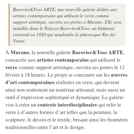
Barovier&Toso ARTE, une nouvelle galerie dédiée aux
artistes contemporains qui utilisent le verre comme
support artistique, ouvrira ses portes à Murano. Elle sera
installée dans le Palazzo Barovier&Toso, un bâtiment
construit en 1920 qui surplombe le pittoresque Rio dei
Vetrai.
Murano
Barovier&Toso ARTE
À
, la nouvelle galerie
,
artistes contemporains
consacrée aux
qui utilisent le
verre
comme support artistique, ouvrira ses portes le 12
œuvres
février à 18 heures. Le projet se concentre sur les
d’art contemporaines
réalisées en verre, qui devient
ainsi non seulement un matériau artisanal, mais aussi un
outil d’expression sophistiqué et dynamique. La galerie
contexte interdisciplinaire
vise à créer un
qui relie le
verre à d’autres formes d’art telles que la peinture, la
sculpture, le dessin et le textile, brisant ainsi les frontières
traditionnelles entre l’art et le design.