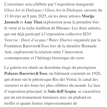
L’ouverture sera célébrée par l’exposition inaugurale
Glass Art in Dialogue / Glass Art in Dialogue
, ouverte du
Marija
13 février au 8 juin 2025, où les deux artistes
Jaensch
Amy Thai
et
exploreront pour la première fois
le verre et la riche tradition de Murano. Les deux artistes,
qui ont déjà participé à l’exposition collective
H2O
Venezia : Diari d’acqua / Water Diaries
organisée par la
Fondation Barovier&Toso lors de la dernière Biennale
Arte, exploreront la relation entre l’innovation
contemporaine et l’héritage historique du verre.
La galerie est située au deuxième étage du prestigieux
Palazzo Barovier&Toso
, un bâtiment construit en 1920,
qui donne sur le pittoresque Rio dei Vetrai, le canal des
verreries et des fours les plus célèbres du monde. Le lieu
Sala dell’Acqua
d’exposition principal, la
, se caractérise
par un environnement lumineux avec un plafond en
treillis et quatre lustres impressionnants de