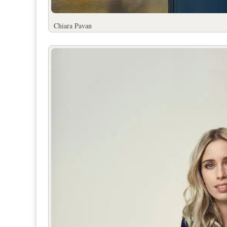
Chiara Pavan