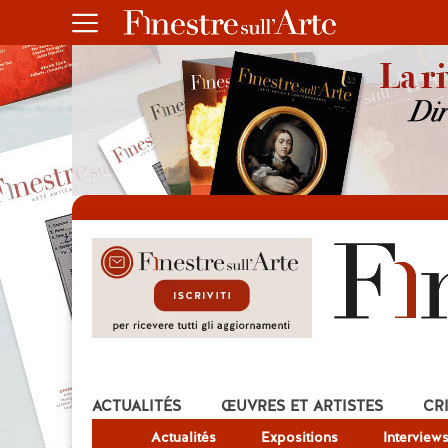
ACTUALITÉS
ŒUVRES ET ARTISTES
CR
Actualités
Expositions
Interview