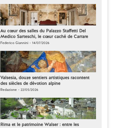
Au cœur des salles du Palazzo Staffetti Del
Medico Sarteschi, le cœur caché de Carrare
Federico Giannini - 14/07/2026
Valsesia, douze sentiers artistiques racontent
des siècles de dévotion alpine
Redazione - 22/05/2026
Rima et le patrimoine Walser : entre les