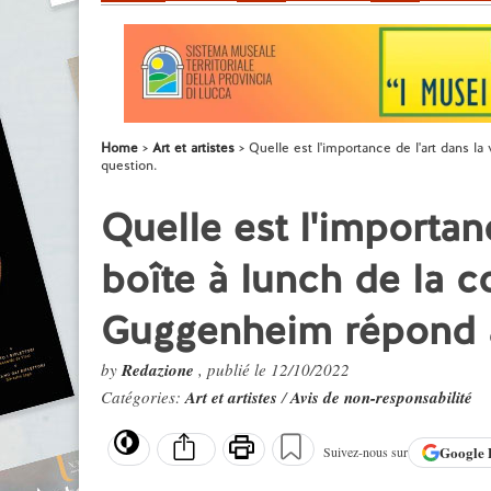
Home
Art et artistes
Quelle est l'importance de l'art dans l
question.
Quelle est l'importanc
boîte à lunch de la c
Guggenheim répond à
by
Redazione
, publié le 12/10/2022
Catégories:
Art et artistes
/
Avis de non-responsabilité
Google
Suivez-nous sur