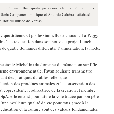
projet Lunch Box: quatre professionnels de quatre secteurs
 Gloria Campaner - musique et Antonio Calabrà - affaires)
nch Box du musée de Venise.
ie quotidienne et professionnelle
Peggy
de chacun? La
Lunch
re à cette question dans son nouveau projet
s de quatre domaines différents: l’alimentation, la mode,
(une étoile Michelin) du domaine du même nom sur l’île
isine environnementale, Pavan souhaite transmettre
ptant des pratiques durables telles que
duction des protéines animales et la conservation des
st coprésidente, codirectrice de la création et membre
i SpA
: elle entend poursuivre la voie tracée par son père
 d’une meilleure qualité de vie pour tous grâce à la
l’éducation et la culture sont des valeurs fondamentales