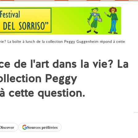
a vie? La boîte à lunch de la collection Peggy Guggenheim répond à cette
e de l'art dans la vie? La
ollection Peggy
 cette question.
Discover
Sources préférées