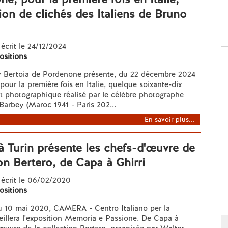
ion de clichés des Italiens de Bruno
 écrit le 24/12/2024
ositions
ry Bertoia de Pordenone présente, du 22 décembre 2024
pour la première fois en Italie, quelque soixante-dix
et photographique réalisé par le célèbre photographe
Barbey (Maroc 1941 - Paris 202...
En savoir plus...
Turin présente les chefs-d'œuvre de
ion Bertero, de Capa à Ghirri
 écrit le 06/02/2020
ositions
au 10 mai 2020, CAMERA - Centro Italiano per la
eillera l'exposition Memoria e Passione. De Capa à