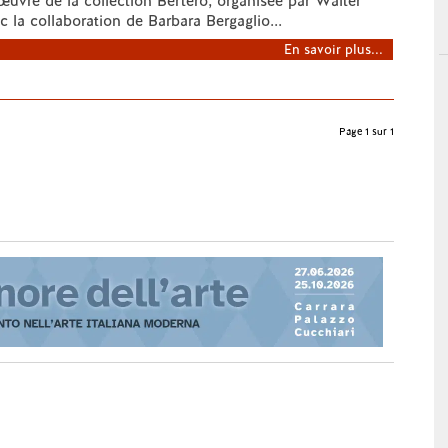
'œuvre de la collection Bertero, organisée par Walter
 la collaboration de Barbara Bergaglio...
En savoir plus...
Page 1 sur 1