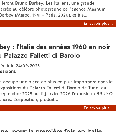
lleront Bruno Barbey. Les Italiens, une grande
sacrée au célèbre photographe de l'agence Magnum
arbey (Maroc, 1941 - Paris, 2020), et à s...
En savoir plus...
ey : l'Italie des années 1960 en noir
u Palazzo Falletti di Barolo
 écrit le 24/09/2025
ositions
e occupe une place de plus en plus importante dans le
expositions du Palazzo Falletti di Barolo de Turin, qui
 septembre 2025 au 11 janvier 2026 l'exposition BRUNO
iens. L'exposition, produit...
En savoir plus...
e, pour la première fois en Italie,