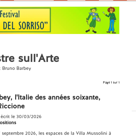
re sull'Arte
nt Bruno Barbey
Page 1 sur 1
ey, l'Italie des années soixante,
Riccione
 écrit le 30/03/2026
ositions
7 septembre 2026, les espaces de la Villa Mussolini à