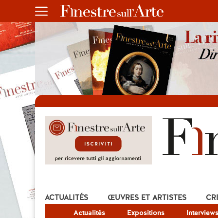
ACTUALITÉS
ŒUVRES ET ARTISTES
CR
Actualités
Expositions
Interview