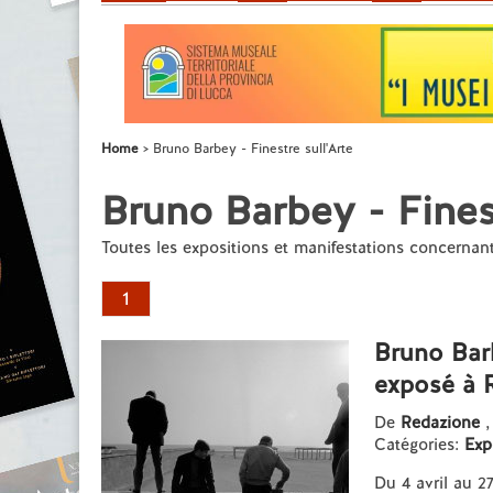
Home
Bruno Barbey - Finestre sull'Arte
Bruno Barbey - Finest
Toutes les expositions et manifestations concerna
1
Bruno Barb
exposé à 
De
Redazione
,
Catégories:
Exp
Du 4 avril au 2