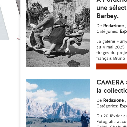
une sélect
Barbey.
De
Redazione
,
Catégories:
Exp
La galerie Har
au 4 mai 2025, 
tirages du proj
français Bruno 
CAMERA à 
la collect
De
Redazione
,
Catégories:
Exp
Du 20 février 
Fotografia accu