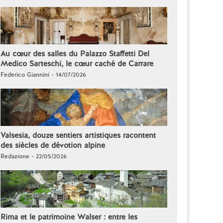
Au cœur des salles du Palazzo Staffetti Del
Medico Sarteschi, le cœur caché de Carrare
Federico Giannini - 14/07/2026
Valsesia, douze sentiers artistiques racontent
des siècles de dévotion alpine
Redazione - 22/05/2026
Rima et le patrimoine Walser : entre les