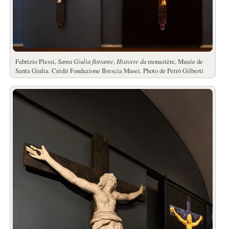
Fabrizio Plessi,
Santa Giulia flottante
,
Histoire du
monastère, Musée de
Santa Giulia. Crédit Fondazione Brescia Musei. Photo de Petrò Gilberti