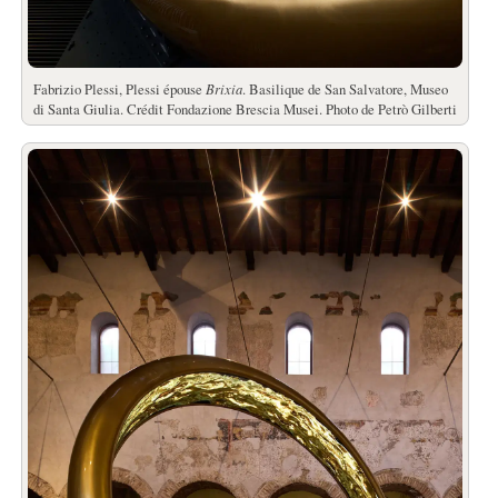
Fabrizio Plessi, Plessi épouse
Brixia
. Basilique de San Salvatore, Museo
di Santa Giulia. Crédit Fondazione Brescia Musei. Photo de Petrò Gilberti