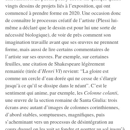
vingts dessins de projets liés à l’exposition, qui ont
commencé à prendre forme en 2020. Une occasion donc
de connaître le processus créatif de l’artiste (Plessi lui-
même a déclaré que le dessin est pour lui une sorte de
nécessité biologique), de voir de près comment son
imagination travaille avant que ses œuvres ne prennent
forme, mais aussi de lire certains commentaires de
l’artiste sur ses œuvres. Par exemple, sur certaines
feuilles, une citation de Shakespeare légèrement
remaniée (tirée d’
Henri VI
) revient: “La gloire est
comme un cercle d’eau dorée qui ne cesse de s’élargir
jusqu’à ce qu’il se dissipe dans le néant”. C’est le
sentiment qui anime, par exemple, les
Colonne colanti
,
une œuvre de la section romaine de Santa Giulia: trois
écrans avec autant d’images de colonnes corinthiennes,
d’abord stables, somptueuses, magnifiques, puis
s’acheminant vers un processus de désintégration au
cours duquel on les voit se fondre et goutter au sol jusqu’à