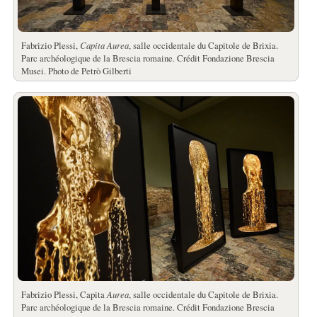
Fabrizio Plessi,
Capita Aurea
, salle occidentale du Capitole de Brixia.
Parc archéologique de la Brescia romaine. Crédit Fondazione Brescia
Musei. Photo de Petrò Gilberti
Fabrizio Plessi, Capita
Aurea
, salle occidentale du Capitole de Brixia.
Parc archéologique de la Brescia romaine. Crédit Fondazione Brescia