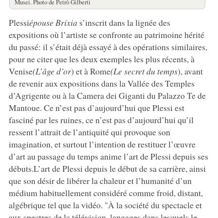
Musei. Photo de Petrò Gilberti
Plessi
épouse Brixia
s’inscrit dans la lignée des
expositions où l’artiste se confronte au patrimoine hérité
du passé: il s’était déjà essayé à des opérations similaires,
pour ne citer que les deux exemples les plus récents, à
Venise
(L’âge d’or
) et à Rome
(Le secret du temps
), avant
de revenir aux expositions dans la Vallée des Temples
d’Agrigente ou à la Camera dei Giganti du Palazzo Te de
Mantoue. Ce n’est pas d’aujourd’hui que Plessi est
fasciné par les ruines, ce n’est pas d’aujourd’hui qu’il
ressent l’attrait de l’antiquité qui provoque son
imagination, et surtout l’intention de restituer l’œuvre
d’art au passage du temps anime l’art de Plessi depuis ses
débuts.L’art de Plessi depuis le début de sa carrière, ainsi
que son désir de libérer la chaleur et l’humanité d’un
médium habituellement considéré comme froid, distant,
algébrique tel que la vidéo. "À la société du spectacle et
aux spectres de la télévision, langages dans lesquels le