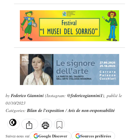
by
Federico Giannini
(Instagram:
@federicogiannini1
), publié le
01/10/2023
Catégories:
Bilan de l'exposition
/
Avis de non-responsabilité
Google
Discover
Sources préférées
Suivez-nous sur