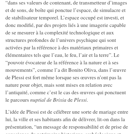
“dans ses valeurs de contenant, de transmetteur d’images
et de sons, de boîte qui ponctue l’espace, de simulacre et
de stabilisateur temporel. L’espace occupé est investi, et
donc modifié, par des projets liés à une imagerie capable
de se mesurer à la complexité technologique et aux
structures profondes de l’univers psychique qui sont
activées par la référence à des matériaux primaires et
élémentaires tels que l’eau, le feu, l’air et la terre”. Le
“pouvoir évocateur de la référence à la nature et à ses
mouvements”, comme l’a dit Bonito Oliva, dans l’œuvre
de Plessi est fort même lorsque ses œuvres n’ont pas la
nature pour objet, mais sont mises en relation avec
l’antiquité, comme c’est le cas des œuvres qui ponctuent
le parcours
nuptial de Brixia
de
Plessi
.
L’idée de Plessi est de célébrer une sorte de mariage entre
lui, la ville et ses habitants afin de délivrer, lit-on dans la
présentation, “un message de responsabilité et de prise de
conscience du patrimoine historique, archéologique et