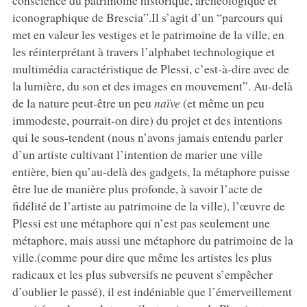
iconographique de Brescia”.Il s’agit d’un “parcours qui
met en valeur les vestiges et le patrimoine de la ville, en
les réinterprétant à travers l’alphabet technologique et
multimédia caractéristique de Plessi, c’est-à-dire avec de
la lumière, du son et des images en mouvement”. Au-delà
de la nature peut-être un peu
naïve
(et même un peu
immodeste, pourrait-on dire)
du projet et des intentions
qui le sous-tendent (nous n’avons jamais entendu parler
d’un artiste cultivant l’intention de marier une ville
entière, bien qu’au-delà des gadgets, la métaphore puisse
être lue de manière plus profonde, à savoir l’acte de
fidélité de l’artiste au patrimoine de la ville), l’œuvre de
Plessi est une métaphore qui n’est pas seulement une
métaphore, mais aussi une métaphore du patrimoine de la
ville.(comme pour dire que même les artistes les plus
radicaux et les plus subversifs ne peuvent s’empêcher
d’oublier le passé), il est indéniable que l’émerveillement