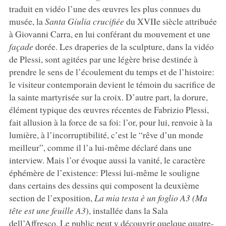
traduit en vidéo l’une des œuvres les plus connues du
musée, la
Santa Giulia crucifiée
du XVIIe siècle attribuée
à Giovanni Carra, en lui conférant du mouvement et une
façade
dorée. Les draperies de la sculpture, dans la vidéo
de Plessi, sont agitées par une légère brise destinée à
prendre le sens de l’écoulement du temps et de l’histoire:
le visiteur contemporain devient le témoin du sacrifice de
la sainte martyrisée sur la croix. D’autre part, la dorure,
élément typique des œuvres récentes de Fabrizio Plessi,
fait allusion à la force de sa foi: l’or, pour lui, renvoie à la
lumière, à l’incorruptibilité, c’est le “rêve d’un monde
meilleur”, comme il l’a lui-même déclaré dans une
interview. Mais l’or évoque aussi la vanité, le caractère
éphémère de l’existence: Plessi lui-même le souligne
dans certains des dessins qui composent la deuxième
section de l’exposition,
La mia testa è un foglio A3 (Ma
tête est une feuille A3
), installée dans la Sala
dell’Affresco. Le public peut y découvrir quelque quatre-