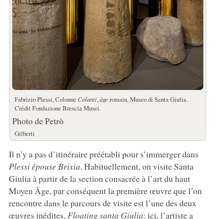
Fabrizio Plessi, Colonne
Colanti
,
âge
romain, Museo di Santa Giulia.
Crédit Fondazione Brescia Musei.
Photo de Petrò
Gilberti
Il n’y a pas d’itinéraire préétabli pour s’immerger dans
Plessi épouse Brixia
. Habituellement, on visite Santa
Giulia à partir de la section consacrée à l’art du haut
Moyen Âge, par conséquent la première œuvre que l’on
rencontre dans le parcours de visite est l’une des deux
œuvres inédites,
Floating santa Giulia
: ici, l’artiste a