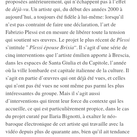
proposées antérieurement, qui n’échappent pas à l’effet
de
déjà-vu
. Un artiste qui, du début des années 2000 à
aujourd’hui, a toujours été fidèle à lui-même: lorsqu’il
n’est pas contraint de faire une déclaration, l’art de
Fabrizio Plessi est en mesure de libérer toute la tension
qui soutient ses œuvres. Le projet le plus récent de
Plessi
s’intitule "
Plessi épouse Brixia
“. Il s’agit d’une série de
cinq interventions que l’artiste émilien apporte à Brescia,
dans les espaces de Santa Giulia et du Capitole, l’année
où la ville lombarde est capitale italienne de la culture. Il
s’agit en partie d’œuvres qui ont déjà été vues, et celles
qui n’ont pas été vues ne sont même pas parmi les plus
intéressantes du groupe. Mais il s’agit aussi
d’interventions qui tirent leur force du contexte qui les
accueille, ce qui est particulièrement propice, dans le cas
du projet curaté par Ilaria Bignotti, à exalter le néo-
baroque électronique de cet artiste qui travaille avec la
vidéo depuis plus de quarante ans, bien qu’il ait tendance