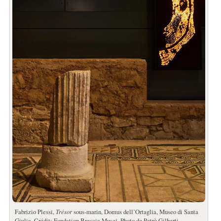
Fabrizio Plessi,
Trésor
sous-marin, Domus dell’Ortaglia, Museo di Santa
Giulia. Crédit: Fondation Brescia Musei. Photo de Petrò Gilberti