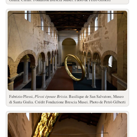
Fabrizio Plessi,
Plessi épouse Brixia
. Basilique de San Salvatore, Museo
di Santa Giulia. Crédit Fondazione Brescia Musei. Photo de Petrò Gilberti