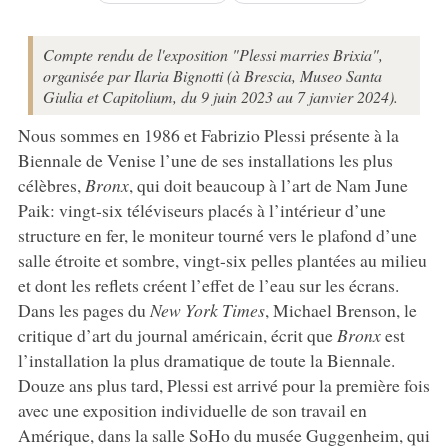
Compte rendu de l'exposition "Plessi marries Brixia",
organisée par Ilaria Bignotti (à Brescia, Museo Santa
Giulia et Capitolium, du 9 juin 2023 au 7 janvier 2024).
Nous sommes en 1986 et Fabrizio Plessi présente à la
Biennale de Venise l’une de ses installations les plus
célèbres,
Bronx
, qui doit beaucoup à l’art de Nam June
Paik: vingt-six téléviseurs placés à l’intérieur d’une
structure en fer, le moniteur tourné vers le plafond d’une
salle étroite et sombre, vingt-six pelles plantées au milieu
et dont les reflets créent l’effet de l’eau sur les écrans.
Dans les pages du
New York Times
, Michael Brenson, le
critique d’art du journal américain, écrit que
Bronx
est
l’installation la plus dramatique de toute la Biennale.
Douze ans plus tard, Plessi est arrivé pour la première fois
avec une exposition individuelle de son travail en
Amérique, dans la salle SoHo du musée Guggenheim, qui