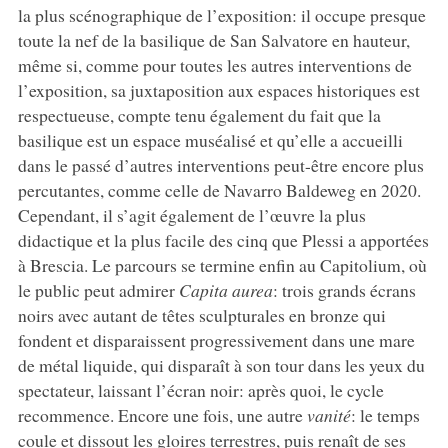
la plus scénographique de l’exposition: il occupe presque
toute la nef de la basilique de San Salvatore en hauteur,
même si, comme pour toutes les autres interventions de
l’exposition, sa juxtaposition aux espaces historiques est
respectueuse, compte tenu également du fait que la
basilique est un espace muséalisé et qu’elle a accueilli
dans le passé d’autres interventions peut-être encore plus
percutantes, comme celle de Navarro Baldeweg en 2020.
Cependant, il s’agit également de l’œuvre la plus
didactique et la plus facile des cinq que Plessi a apportées
à Brescia. Le parcours se termine enfin au Capitolium, où
le public peut admirer
Capita aurea
: trois grands écrans
noirs avec autant de têtes sculpturales en bronze qui
fondent et disparaissent progressivement dans une mare
de métal liquide, qui disparaît à son tour dans les yeux du
spectateur, laissant l’écran noir: après quoi, le cycle
recommence. Encore une fois, une autre
vanité
: le temps
coule et dissout les gloires terrestres, puis renaît de ses