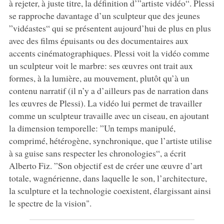
à rejeter, à juste titre, la définition d’”artiste vidéo“. Plessi
se rapproche davantage d’un sculpteur que des jeunes
”vidéastes“ qui se présentent aujourd’hui de plus en plus
avec des films épuisants ou des documentaires aux
accents cinématographiques. Plessi voit la vidéo comme
un sculpteur voit le marbre: ses œuvres ont trait aux
formes, à la lumière, au mouvement, plutôt qu’à un
contenu narratif (il n’y a d’ailleurs pas de narration dans
les œuvres de Plessi). La vidéo lui permet de travailler
comme un sculpteur travaille avec un ciseau, en ajoutant
la dimension temporelle: ”Un temps manipulé,
comprimé, hétérogène, synchronique, que l’artiste utilise
à sa guise sans respecter les chronologies“, a écrit
Alberto Fiz. ”Son objectif est de créer une œuvre d’art
totale, wagnérienne, dans laquelle le son, l’architecture,
la sculpture et la technologie coexistent, élargissant ainsi
le spectre de la vision".