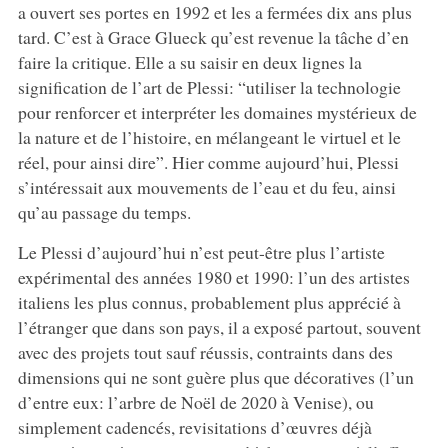
a ouvert ses portes en 1992 et les a fermées dix ans plus
tard. C’est à Grace Glueck qu’est revenue la tâche d’en
faire la critique. Elle a su saisir en deux lignes la
signification de l’art de Plessi: “utiliser la technologie
pour renforcer et interpréter les domaines mystérieux de
la nature et de l’histoire, en mélangeant le virtuel et le
réel, pour ainsi dire”. Hier comme aujourd’hui, Plessi
s’intéressait aux mouvements de l’eau et du feu, ainsi
qu’au passage du temps.
Le Plessi d’aujourd’hui n’est peut-être plus l’artiste
expérimental des années 1980 et 1990: l’un des artistes
italiens les plus connus, probablement plus apprécié à
l’étranger que dans son pays, il a exposé partout, souvent
avec des projets tout sauf réussis, contraints dans des
dimensions qui ne sont guère plus que décoratives (l’un
d’entre eux: l’arbre de Noël de 2020 à Venise), ou
simplement cadencés, revisitations d’œuvres déjà