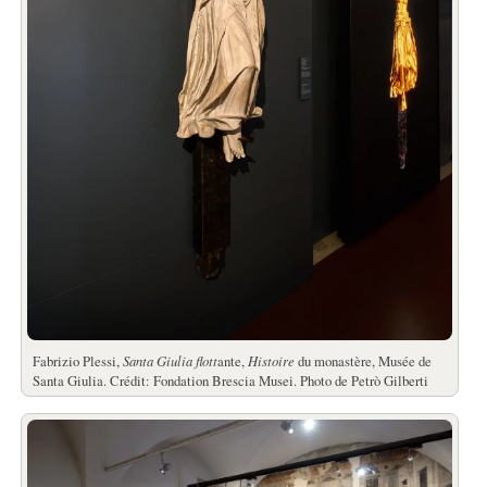
Fabrizio Plessi,
Santa Giulia flott
ante,
Histoire
du monastère, Musée de
Santa Giulia. Crédit: Fondation Brescia Musei. Photo de Petrò Gilberti