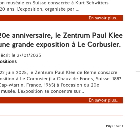
ion muséale en Suisse consacrée à Kurt Schwitters
0 ans. L'exposition, organisée par ...
En savoir plus...
0e anniversaire, le Zentrum Paul Klee
ne grande exposition à Le Corbusier.
 écrit le 27/01/2025
ositions
 22 juin 2025, le Zentrum Paul Klee de Berne consacre
sition à Le Corbusier (La Chaux-de-Fonds, Suisse, 1887
ap-Martin, France, 1965) à l'occasion du 20e
 musée. L'exposition se concentre sur...
En savoir plus...
Page 1 sur 1