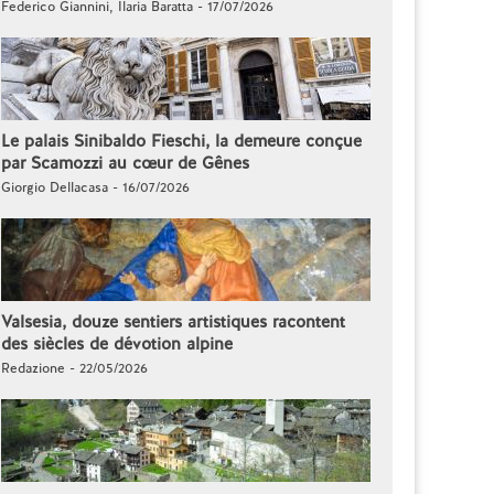
Federico Giannini, Ilaria Baratta - 17/07/2026
Le palais Sinibaldo Fieschi, la demeure conçue
par Scamozzi au cœur de Gênes
Giorgio Dellacasa - 16/07/2026
Valsesia, douze sentiers artistiques racontent
des siècles de dévotion alpine
Redazione - 22/05/2026