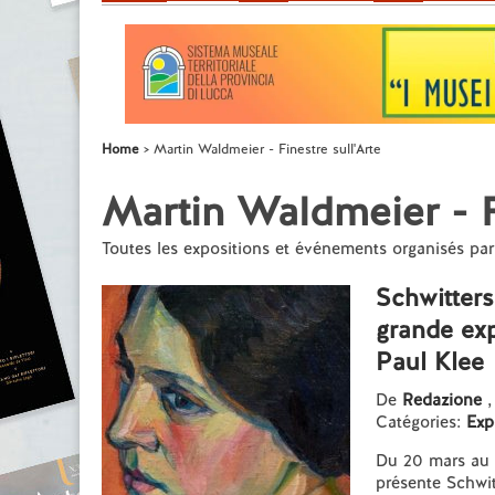
Home
Martin Waldmeier - Finestre sull'Arte
Martin Waldmeier - Fi
Toutes les expositions et événements organisés p
Schwitters
grande ex
Paul Klee
De
Redazione
,
Catégories:
Exp
Du 20 mars au 2
présente Schwit