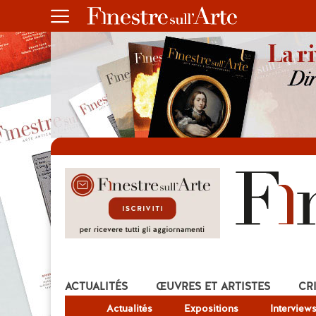
ACTUALITÉS
ŒUVRES ET ARTISTES
CR
Actualités
Expositions
Interview