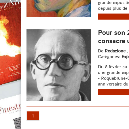
grande exposit
depuis plus de 2
Pour son 2
consacre u
De
Redazione
,
Catégories:
Exp
Du 8 février au
une grande expo
- Roquebrune-C
anniversaire du
1