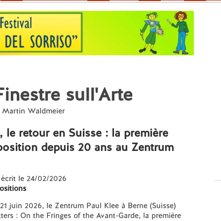
nestre sull'Arte
ar Martin Waldmeier
, le retour en Suisse : la première
position depuis 20 ans au Zentrum
 écrit le 24/02/2026
ositions
1 juin 2026, le Zentrum Paul Klee à Berne (Suisse)
ters : On the Fringes of the Avant-Garde, la première