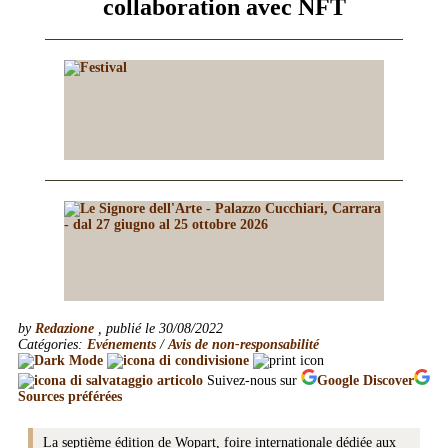
collaboration avec NFT
by
Redazione
, publié le 30/08/2022
Catégories:
Evénements
/
Avis de non-responsabilité
Suivez-nous sur
Google
Discover
Sources préférées
La septième édition de Wopart, foire internationale dédiée aux