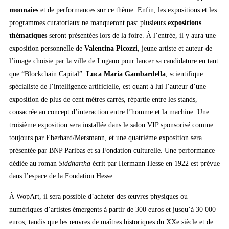
monnaies
et de performances sur ce thème. Enfin, les expositions et les
programmes curatoriaux ne manqueront pas: plusieurs
expositions
thématiques
seront présentées lors de la foire. À l’entrée, il y aura une
exposition personnelle de
Valentina Picozzi
, jeune artiste et auteur de
l’image choisie par la ville de Lugano pour lancer sa candidature en tant
que “Blockchain Capital”.
Luca Maria Gambardella
, scientifique
spécialiste de l’intelligence artificielle, est quant à lui l’auteur d’une
exposition de plus de cent mètres carrés, répartie entre les stands,
consacrée au concept d’interaction entre l’homme et la machine. Une
troisième exposition sera installée dans le salon VIP sponsorisé comme
toujours par Eberhard/Mersmann, et une quatrième exposition sera
présentée par BNP Paribas et sa Fondation culturelle. Une performance
dédiée au roman
Siddhartha
écrit par Hermann Hesse en 1922 est prévue
dans l’espace de la Fondation Hesse.
À WopArt, il sera possible d’acheter des œuvres physiques ou
numériques d’artistes émergents à partir de 300 euros et jusqu’à 30 000
euros, tandis que les œuvres de maîtres historiques du XXe siècle et de