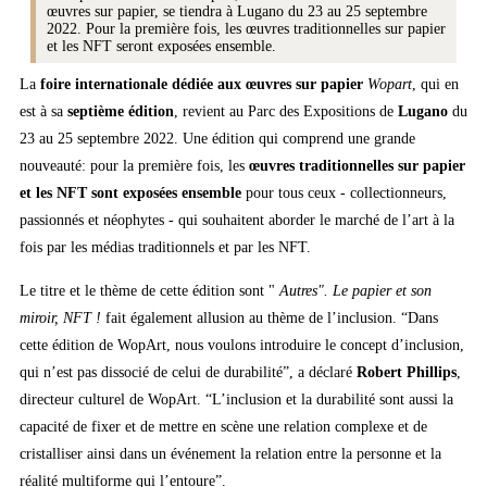
œuvres sur papier, se tiendra à Lugano du 23 au 25 septembre
2022. Pour la première fois, les œuvres traditionnelles sur papier
et les NFT seront exposées ensemble.
La
foire internationale dédiée aux œuvres sur papier
Wopart
, qui en
est à sa
septième édition
, revient au Parc des Expositions de
Lugano
du
23 au 25 septembre 2022. Une édition qui comprend une grande
nouveauté: pour la première fois, les
œuvres traditionnelles sur papier
et les NFT sont exposées ensemble
pour tous ceux - collectionneurs,
passionnés et néophytes - qui souhaitent aborder le marché de l’art à la
fois par les médias traditionnels et par les NFT.
Le titre et le thème de cette édition sont "
Autres". Le papier et son
miroir, NFT !
fait également allusion au thème de l’inclusion. “Dans
cette édition de WopArt, nous voulons introduire le concept d’inclusion,
qui n’est pas dissocié de celui de durabilité”, a déclaré
Robert Phillips
,
directeur culturel de WopArt. “L’inclusion et la durabilité sont aussi la
capacité de fixer et de mettre en scène une relation complexe et de
cristalliser ainsi dans un événement la relation entre la personne et la
réalité multiforme qui l’entoure”.