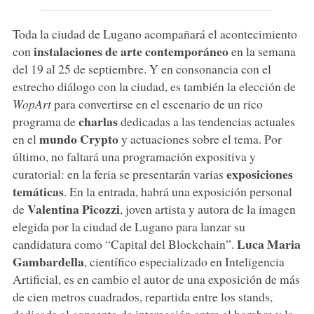
Toda la ciudad de Lugano acompañará el acontecimiento
instalaciones de arte contemporáneo
con
en la semana
del 19 al 25 de septiembre. Y en consonancia con el
estrecho diálogo con la ciudad, es también la elección de
WopArt
para convertirse en el escenario de un rico
charlas
programa de
dedicadas a las tendencias actuales
mundo Crypto
en el
y actuaciones sobre el tema. Por
último, no faltará una programación expositiva y
exposiciones
curatorial: en la feria se presentarán varias
temáticas
. En la entrada, habrá una exposición personal
Valentina Picozzi
de
, joven artista y autora de la imagen
elegida por la ciudad de Lugano para lanzar su
Luca Maria
candidatura como “Capital del Blockchain”.
Gambardella
, científico especializado en Inteligencia
Artificial, es en cambio el autor de una exposición de más
de cien metros cuadrados, repartida entre los stands,
dedicada al concepto de interacción entre el hombre y la