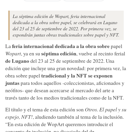
La séptima edición de Wopart, feria internacional
dedicada a la obra sobre papel, se celebrará en Lugano
del 23 al 25 de septiembre de 2022. Por primera vez, se
expondrán juntas obras tradicionales sobre papel y NFT.
feria internacional dedicada a la obra sobre
La
papel
séptima edición
Wopart
, ya en su
, vuelve al recinto ferial
de Lugano
del 23 al 25 de septiembre de 2022. Una
edición que incluye una gran novedad: por primera vez, la
tradicional y la NFT se exponen
obra sobre papel
juntas
para todos aquellos -coleccionistas, aficionados y
neófitos- que desean acercarse al mercado del arte a
través tanto de los medios tradicionales como de la NFT.
El título y el tema de esta edición son
Otros. El papel y su
espejo, NFT!
, aludiendo también al tema de la inclusión.
“En esta edición de WopArt queremos introducir el
concepto de inclusión, no disociado del de