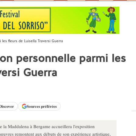
les fleurs de Luisella Traversi Guerra
ion personnelle parmi les
versi Guerra
Discover
Sources préférées
e la Maddalena à Bergame accueillera l'exposition
d'œuvres remontent aux débuts de son expérience artistique,