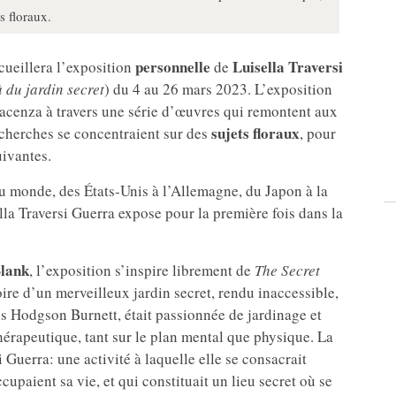
s floraux.
personnelle
Luisella Traversi
ueillera l’exposition
de
à du jardin secret
) du 4 au 26 mars 2023. L’exposition
iacenza à travers une série d’œuvres qui remontent aux
sujets
floraux
echerches se concentraient sur des
, pour
uivantes.
du monde, des États-Unis à l’Allemagne, du Japon à la
lla Traversi Guerra expose pour la première fois dans la
lank
, l’exposition s’inspire librement de
The Secret
oire d’un merveilleux jardin secret, rendu inaccessible,
ces Hodgson Burnett, était passionnée de jardinage et
érapeutique, tant sur le plan mental que physique. La
 Guerra: une activité à laquelle elle se consacrait
upaient sa vie, et qui constituait un lieu secret où se