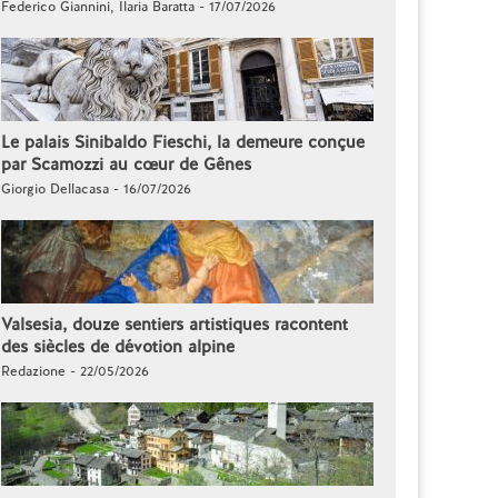
Federico Giannini, Ilaria Baratta - 17/07/2026
Le palais Sinibaldo Fieschi, la demeure conçue
par Scamozzi au cœur de Gênes
Giorgio Dellacasa - 16/07/2026
Valsesia, douze sentiers artistiques racontent
des siècles de dévotion alpine
Redazione - 22/05/2026