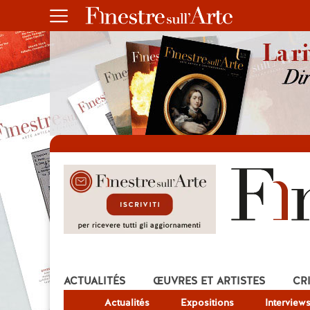
ACTUALITÉS
ŒUVRES ET ARTISTES
CR
Actualités
Expositions
Interview