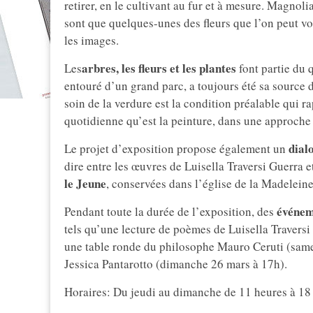
retirer, en le cultivant au fur et à mesure. Magnolia
sont que quelques-unes des fleurs que l’on peut vo
les images.
arbres, les fleurs et les plantes
Les
font partie du q
entouré d’un grand parc, a toujours été sa source d
soin de la verdure est la condition préalable qui r
quotidienne qu’est la peinture, dans une approche
dial
Le projet d’exposition propose également un
dire entre les œuvres de Luisella Traversi Guerra e
le Jeune
, conservées dans l’église de la Madeleine
événem
Pendant toute la durée de l’exposition, des
tels qu’une lecture de poèmes de Luisella Travers
une table ronde du philosophe Mauro Ceruti (same
Jessica Pantarotto (dimanche 26 mars à 17h).
Horaires: Du jeudi au dimanche de 11 heures à 18