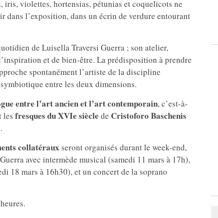
, iris, violettes, hortensias, pétunias et coquelicots ne
ir dans l’exposition, dans un écrin de verdure entourant
uotidien de Luisella Traversi Guerra ; son atelier,
’inspiration et de bien-être. La prédisposition à prendre
approche spontanément l’artiste de la discipline
 symbiotique entre les deux dimensions.
ogue entre l’art ancien et l’art contemporain
, c’est-à-
fresques du XVIe siècle
Cristoforo Baschenis
t les
de
.
ents collatéraux
seront organisés durant le week-end,
i Guerra avec intermède musical (samedi 11 mars à 17h),
di 18 mars à 16h30), et un concert de la soprano
 heures.