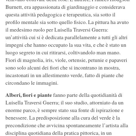
Burnett, era appassionata di giardinaggio e considerava
questa attività pedagogica e terapeutica, sia sotto il
profilo mentale sia sotto quello fisico. La pittura ha avuto
il medesimo ruolo per Luisella Traversi Guerra:
un’attività cui si è dedicata parallelamente a tutti gli altri
impegni che hanno occupato la sua vita, e che è stato un
luogo segreto in cui ritirarsi, coltivandolo man mano.
Fiori di magnolia, iris, viole, ortensie, petunie e papaveri
sono solo alcuni dei fiori che si incontrano in mostra,
incastonati in un allestimento verde, fatto di piante che
circondano le immagini.
Alberi, fiori e piante
fanno parte della quotidianità di
Luisella Traversi Guerra; il suo studio, attorniato da un
enorme parco, è sempre stato sua fonte di ispirazione e
benessere. La predisposizione alla cura del verde è la
precondizione che avvicina spontaneamente l’artista alla
disciplina quotidiana della pratica pittorica, in un