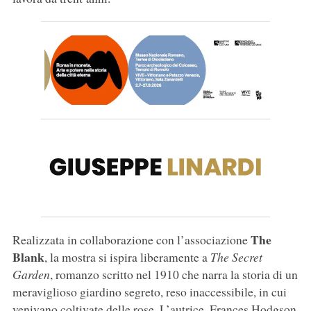
The
Realizzata in collaborazione con l’associazione
Blank
, la mostra si ispira liberamente a
The Secret
Garden
, romanzo scritto nel 1910 che narra la storia di un
meraviglioso giardino segreto, reso inaccessibile, in cui
venivano coltivate delle rose. L’autrice, Frances Hodgson