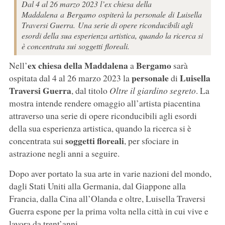
Dal 4 al 26 marzo 2023 l’ex chiesa della
Maddalena a Bergamo ospiterà la personale di Luisella
Traversi Guerra. Una serie di opere riconducibili agli
esordi della sua esperienza artistica, quando la ricerca si
è concentrata sui soggetti floreali.
ex chiesa della Maddalena
Bergamo
Nell’
a
sarà
personale
Luisella
ospitata dal 4 al 26 marzo 2023 la
di
Traversi Guerra
, dal titolo
Oltre il giardino segreto
. La
mostra intende rendere omaggio all’artista piacentina
attraverso una serie di opere riconducibili agli esordi
della sua esperienza artistica, quando la ricerca si è
soggetti
floreali
concentrata sui
, per sfociare in
astrazione negli anni a seguire.
Dopo aver portato la sua arte in varie nazioni del mondo,
dagli Stati Uniti alla Germania, dal Giappone alla
Francia, dalla Cina all’Olanda e oltre, Luisella Traversi
Guerra espone per la prima volta nella città in cui vive e
lavora da trent’anni.